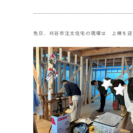
先日、刈谷市注文住宅の現場は 上棟を迎