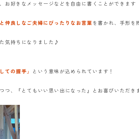
、お好きなメッセージなどを自由に書くことができます
と仲良しなご夫婦にぴったりなお言葉
を書かれ、手形を
た気持ちになりました♪
しての握手」
という意味が込められています！
つつ、『とてもいい思い出になった』とお喜びいただき