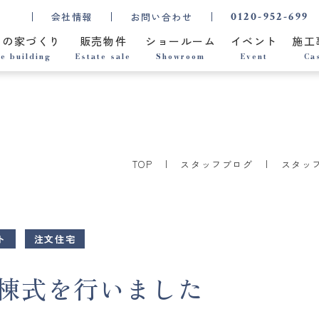
0120-952-699
会社情報
お問い合わせ
ちの家づくり
販売物件
ショールーム
イベント
施工
e building
Estate sale
Showroom
Event
Ca
TOP
スタッフブログ
スタッ
ト
注文住宅
棟式を行いました