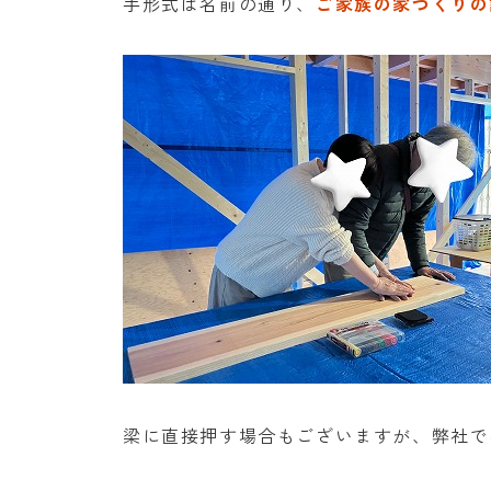
手形式は名前の通り、
ご家族の家づくりの
梁に直接押す場合もございますが、弊社で