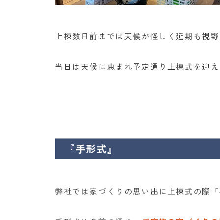
上棟数日前までは天候が怪しく延期も視野
当日は天候に恵まれ予定通り上棟式を迎え
『手形式』
弊社では家づくりの思い出に上棟式の際「