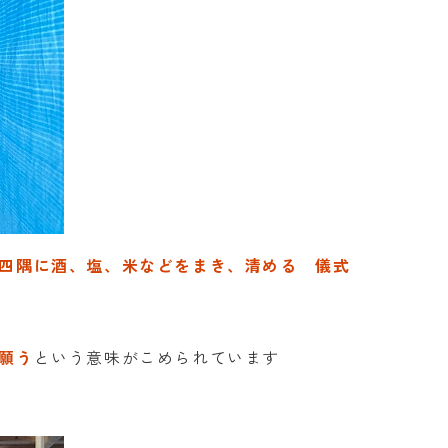
四隅に酒、塩、米などをまき、清める 儀式
願う
という意味がこめられています