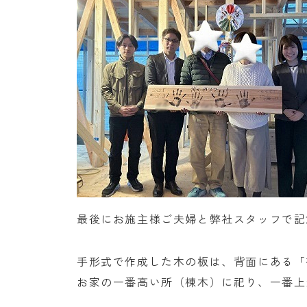
最後にお施主様ご夫婦と弊社スタッフで記
手形式で作成した木の板は、背面にある「
お家の一番高い所（棟木）に祀り、一番上