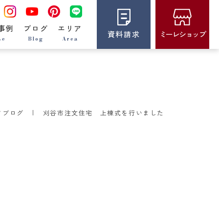
事例
ブログ
エリア
資料請求
ミーレショップ
se
Blog
Area
フブログ
刈谷市注文住宅 上棟式を行いました