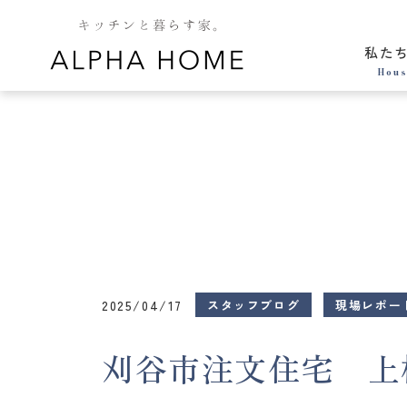
私た
Hous
2025/04/17
スタッフブログ
現場レポー
刈谷市注文住宅 上