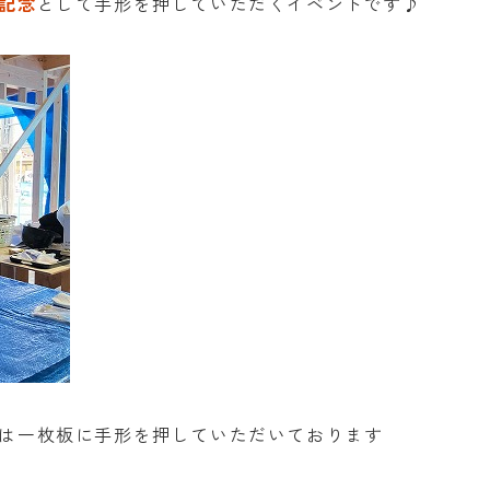
記念
として手形を押していただくイベントです♪
は一枚板に手形を押していただいております