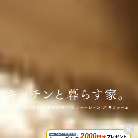
オーダーキッチン ／ 注文住宅 ／ リノベーション ／ リフォーム