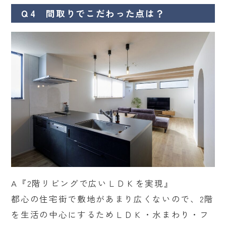
Ｑ4 間取りでこだわった点は？
A『2階リビングで広いＬＤＫを実現』
都心の住宅街で敷地があまり広くないので、2階
を生活の中心にするためＬＤＫ・水まわり・フ