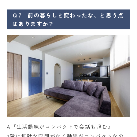
Ｑ7 前の暮らしと変わったな、と思う点
はありますか？
A『生活動線がコンパクトで会話も弾む』
2階に無駄な空間がなく動線がコンパクトなの