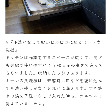
A『予洗いなしで鍋がピカピカになるミーレ食
洗機』
キッチンは作業をするスペースが広くて、高さ
も夫婦で使いやすいよう90ｃｍの高さで造って
もらいました。収納もたっぷりあります。
ミーレの食洗機は、来客時に皿などを詰め込ん
でも洗い残しがなくきれいに洗えます。すき焼
きの鍋を予洗いなしで入れた時も、ツルツルに
洗えていましたよ。