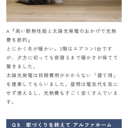
A『高い断熱性能と太陽光発電のおかげで光熱
費を節約』
とにかく冬が暖かい。2階はエアコン1台です
が、夕方に切っても夜寝るまで暖かさが保てて
驚きました。
太陽光発電は初期費用がかからない「建て得」
を提案してもらいました。昼間は電気代を気に
せず使えるし、光熱費もすごく安くすんでいま
す。
Ｑ8 家づくりを終えて アルファホーム