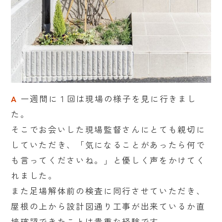
A
一週間に１回は現場の様子を見に行きまし
た。
そこでお会いした現場監督さんにとても親切に
していただき、「気になることがあったら何で
も言ってくださいね。」と優しく声をかけてく
れました。
また足場解体前の検査に同行させていただき、
屋根の上から設計図通り工事が出来ているか直
接確認できたことは貴重な経験です。