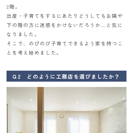
2階。
出産・子育てをするにあたりどうしてもお隣や
下の階の方に迷惑をかけないだろうか…と気に
なりました。
そこで、のびのび子育てできるよう家を持つこ
とを考え始めました。
Ｑ2 どのように工務店を選びましたか？