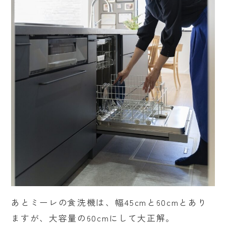
あとミーレの食洗機は、幅45cmと60cmとあり
ますが、大容量の60cmにして大正解。