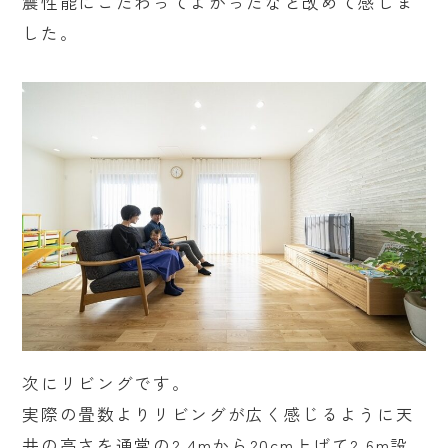
震性能にこだわってよかったなと改めて感じま
した。
次にリビングです。
実際の畳数よりリビングが広く感じるように天
井の高さを通常の2.4mから20cm上げて2.6m設