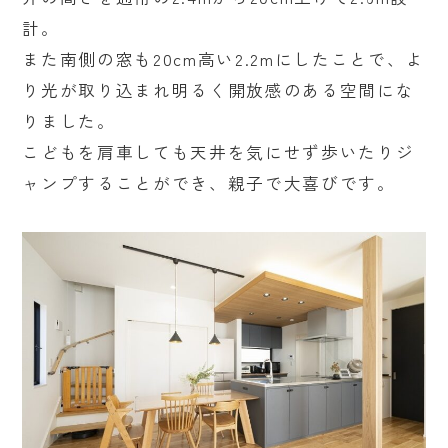
計。
また南側の窓も20cm高い2.2mにしたことで、よ
り光が取り込まれ明るく開放感のある空間にな
りました。
こどもを肩車しても天井を気にせず歩いたりジ
ャンプすることができ、親子で大喜びです。