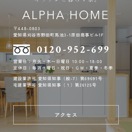
〒448-0803
愛知県刈谷市野田町馬池3-1原田商事ビル1F
0120-952-699
営業日：月火・木〜日曜日 10:00～18:00
定休日：毎週水曜日・祝日・ＧＷ・夏季・冬季
建設業許可 愛知県知事（般-7）第69691号
宅建業許可 愛知県知事（１）第26125号
アクセス