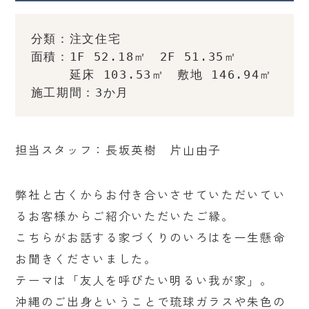
分類：注文住宅
面積：1F 52.18㎡　2F 51.35㎡
　　　延床 103.53㎡　敷地 146.94㎡
施工期間：3か月
担当スタッフ：長坂英樹 片山由子
弊社と古くからお付き合いさせていただいてい
るお客様からご紹介いただいたご縁。
こちらがお話する家づくりのいろはを一生懸命
お聞きくださいました。
テーマは「友人を呼びたい明るい我が家」。
沖縄のご出身ということで琉球ガラスや朱色の