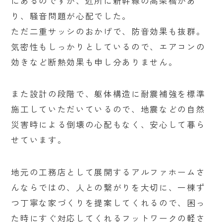
にあるのですが、近所に新幹線の高架橋があ
り、騒音問題が心配でした。
ただ二重サッシのおかげで、防音効果も抜群。
気密性もしっかりとしているので、エアコンの
効きなど断熱効果も申し分ありません。
また設計の段階で、躯体構造に耐震補強を標準
施工していただいているので、地震などの自然
災害時による倒壊の心配もなく、安心して暮ら
せています。
地元の工務店として展開するアルファホームさ
んならではの、人との繋がりを大切に、一棟ず
つ丁寧な家づくりを提案してくれるので、困っ
た時にすぐ対応してくれるフットワークの軽さ