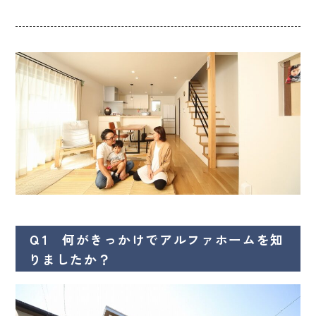
Ｑ1 何がきっかけでアルファホームを知
りましたか？