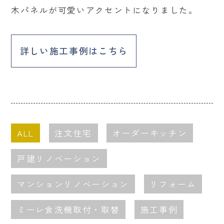
木パネルが可愛いアクセントになりました。
詳しい施工事例はこちら
ALL
注文住宅
オーダーキッチン
戸建リノベーション
マンションリノベーション
リフォーム
ミーレ食洗機取付・取替
施工事例