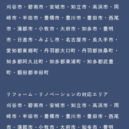
刈谷市・碧南市・
安城市
・
知立市
・高浜市・
岡
崎市
・半田市・豊橋市・豊川市・豊田市・西尾
市・蒲郡市・小牧市・大府市・知多市・豊明
市・日進市・みよし市・
名古屋市
・長久手市・
愛知郡東郷町・丹羽郡大口町・丹羽郡扶桑町・
知多郡阿久比町・知多郡東浦町・知多郡武豊
町・額田郡幸田町
リフォーム・リノベーションの対応エリア
刈谷市・碧南市・
安城市
・知立市・高浜市・岡
崎市・半田市・豊橋市・豊川市・豊田市・西尾
市・蒲郡市・小牧市・大府市・知多市・豊明