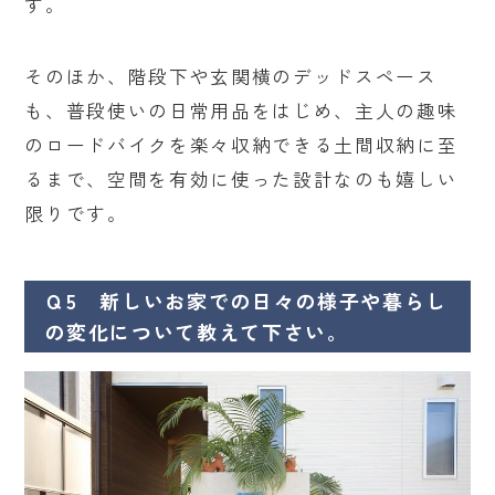
す。
そのほか、階段下や玄関横のデッドスペース
も、普段使いの日常用品をはじめ、主人の趣味
のロードバイクを楽々収納できる土間収納に至
るまで、空間を有効に使った設計なのも嬉しい
限りです。
Ｑ5 新しいお家での日々の様子や暮らし
の変化について教えて下さい。