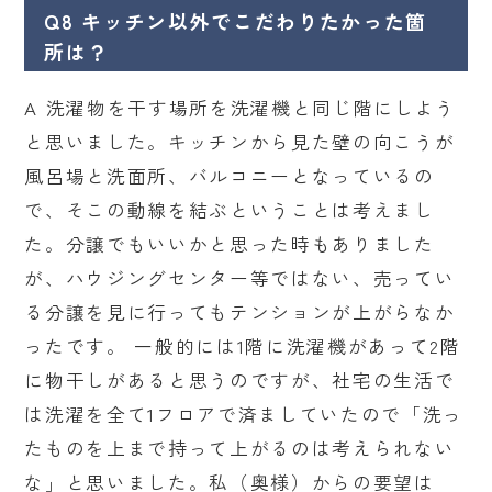
Q8 キッチン以外でこだわりたかった箇
所は？
A 洗濯物を干す場所を洗濯機と同じ階にしよう
と思いました。キッチンから見た壁の向こうが
風呂場と洗面所、バルコニーとなっているの
で、そこの動線を結ぶということは考えまし
た。分譲でもいいかと思った時もありました
が、ハウジングセンター等ではない、売ってい
る分譲を見に行ってもテンションが上がらなか
ったです。 一般的には1階に洗濯機があって2階
に物干しがあると思うのですが、社宅の生活で
は洗濯を全て1フロアで済ましていたので「洗っ
たものを上まで持って上がるのは考えられない
な」と思いました。私（奥様）からの要望は