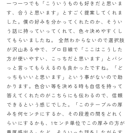
一つ一つでも「こういうものも好きだと思いま
す、合うと思います」とすごく提案してくれま
した。僕の好みを分かってくれたのか、そうい
う話に持っていってくれて、色々決めやすくし
てもらいましたね。 全然わからないので選択肢
が沢山ある中で、プロ目線で「ここはこうした
方が使いやすい、こっちだと思います」とバシ
っと言ってもらえるのも良かったですね。「ど
っちもいいと思います」という事がないので助
かります。色合い等を決める時も自信を持って
答えてくれたのがこちらにも伝わるので、信頼
できるという感じでした。「このテーブルの厚
みを何センチにするか、その段差の間をどれく
らいにするかも、1センチ単位でこの厚みの方が
重厚感出る」など、そういった話をしながらす