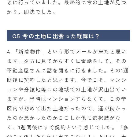
きに行っていました。最終的に今の土地が見つ
かり、即決でした。
Q5 今の土地に出会った経緯は？
A 「新着物件」という形でメールが来たと思い
ます。夕方に見てからすぐに電話をして、その
不動産屋さんに話を聞きに行きました。その1週
間後に契約したと思います。今でこそ、マンシ
ョンや分譲地等この地域での土地が沢山出てい
ますが、当時はマンションすらなくて、この学
区内で初めて出た土地だったので、運が良かっ
たのか悪かったのかここしか他に選択肢がな
く、1週間後にすぐ契約という感じでした。「多
分これ逃したら他に出てこない！」と思い、土