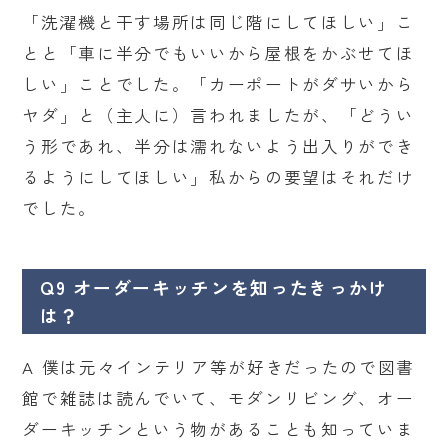
「洗濯機と干す場所は同じ階にしてほしい」こ
とと「車に半分でもいいから屋根をかぶせてほ
しい」ことでした。「カーポートがダサいから
ヤダ」と（主人に）言われましたが、「どうい
う形であれ、半分は濡れないよう出入りができ
るようにしてほしい」私からの要望はそれだけ
でした。
Q9 オーダーキッチンを知ったきっかけ
は？
A 僕は元々インテリア等が好きだったので図書
館で雑誌は読んでいて、モダンリビング、オー
ダーキッチンという物があることも知っていま