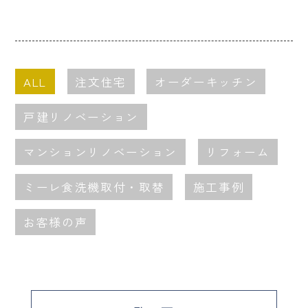
ALL
注文住宅
オーダーキッチン
戸建リノベーション
マンションリノベーション
リフォーム
ミーレ食洗機取付・取替
施工事例
お客様の声