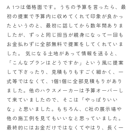
A 1つは価格面です。うちの予算を言ったら、最
初の提案で予算内に収めてくれて印象が良かっ
たというのと、最初に話してから数年間ありま
したが、ずっと同じ担当が親身になって一回も
お金払わずに全部無料で提案をしてくれていま
した。 気になる土地があって情報を送ると、
「こんなプランはどうですか」という風に提案
して下さったり、見積もりもすごく細かく、一
式等ではなくて、1個1個に全部見積もりがあり
ました。他のハウスメーカーは予算オーバーし
て来ていましたので、そこは「やっぱりいい
な」と思いました。もちろん、C社の展示場や
他の施工例を見てもいいなと思っていました。
最終的にはお金だけではなくてやはり、長く一