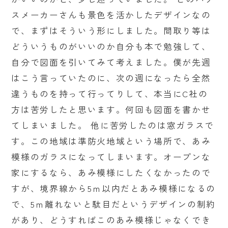
スメーカーさんも景色を活かしたデザインなの
で、まずはそういう形にしました。間取り等は
どういうものがいいのか自分も本で勉強して、
自分で図面を引いてみて考えました。僕が先週
はこう言っていたのに、次の週になったら全然
違うものを持って行ってりして、本当にC社の
方は苦労したと思います。何回も図面を書かせ
てしまいました。 他に苦労したのは窓ガラスで
す。この地域は準防火地域という場所で、あみ
模様のガラスになってしまいます。オープンな
家にするなら、あみ模様にしたくなかったので
すが、境界線から5ｍ以内だとあみ模様になるの
で、5ｍ離れないと駄目だというデザインの制約
があり、どうすればこのあみ模様じゃなくでき