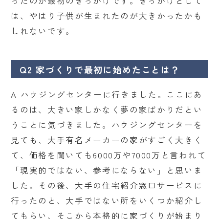
ったのが最初のきっかけです。きっかけとして
は、やはり子供が生まれたのが大きかったかも
しれないです。
Q2 家づくりで最初に始めたことは？
A ハウジングセンターに行きました。ここにあ
るのは、大きい家しかなく夢の家ばかりだとい
うことに気づきました。ハウジングセンターを
見ても、大手有名メーカーの家がすごく大きく
て、価格を聞いても6000万や7000万と言われて
「現実的ではない、参考にならない」と思いま
した。その後、大手の住宅紹介窓口サービスに
行ったのと、大手ではない所をいくつか紹介し
てもらい、そこから本格的に家づくりが始まり