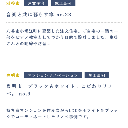
刈谷市
注文住宅
施工事例
音楽と共に暮らす家 no.28
刈谷市小垣江町に建築した注文住宅。ご自宅の一階の一
部をピアノ教室としてつかう目的で設計しました。生徒
さんとの動線や防音…
豊明市
マンションリノベーション
施工事例
豊明市 ブラック＆ホワイト。こだわりリノ
ベ。 no.9
持ち家マンションを住みながらLDKをホワイト＆ブラッ
クでコーディネートしたリノベ事例です。 …