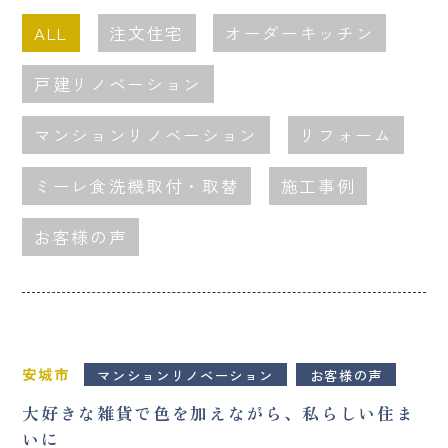
ALL
注文住宅
オーダーキッチン
戸建リノベーション
マンションリノベーション
リフォーム
ミーレ食洗機取付・取替
施工事例
お客様の声
安城市
マンションリノベーション
お客様の声
大好きな雑貨で色を加えながら、私らしい住ま
いに