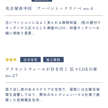
名古屋市中区 アーバンシックリノベ no.4
古いマンションにはよく見られる南側和室、I型の壁付け
キッチンから広々とした南面のLDK、対面キッチンへ大
幅に間取り変更…
安城市
注文住宅
施工事例
アクセントウォールが目を引く 広々LDKの家
no.27
張り出し感のあるスクエアな住宅で、屋根には太陽光発
電を設置しており、弊社のセレクションハウス仕様で建
築した長期優良住宅…