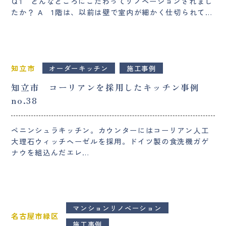
Ｑ1 どんなところにこだわってリノベーションされまし
たか？ A 1階は、以前は壁で室内が細かく仕切られて…
知立市
オーダーキッチン
施工事例
知立市 コーリアンを採用したキッチン事例
no.38
ペニンシュラキッチン。カウンターにはコーリアン人工
大理石ウィッチヘーゼルを採用。ドイツ製の食洗機ガゲ
ナウを組込んだエレ…
マンションリノベーション
名古屋市緑区
施工事例