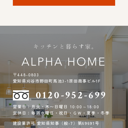
〒448-0803
愛知県刈谷市野田町馬池3-1原田商事ビル1F
0120-952-699
営業日：月火・木〜日曜日 10:00～18:00
定休日：毎週水曜日・祝日・ＧＷ・夏季・冬季
建設業許可 愛知県知事（般-7）第69691号