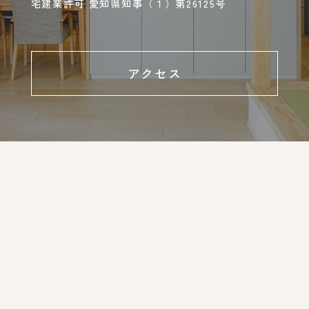
宅建業許可 愛知県知事（１）第26125号
アクセス