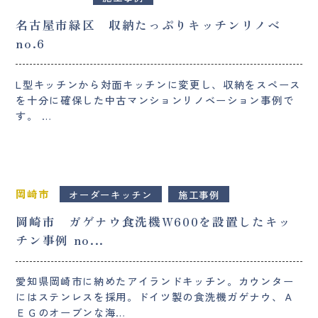
名古屋市緑区 収納たっぷりキッチンリノベ
no.6
L型キッチンから対面キッチンに変更し、収納をスペース
を十分に確保した中古マンションリノベーション事例で
す。 …
岡崎市
オーダーキッチン
施工事例
岡崎市 ガゲナウ食洗機W600を設置したキッ
チン事例 no...
愛知県岡崎市に納めたアイランドキッチン。カウンター
にはステンレスを採用。ドイツ製の食洗機ガゲナウ、Ａ
ＥＧのオーブンな海…