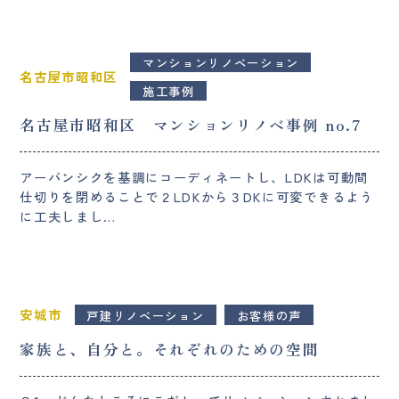
マンションリノベーション
名古屋市昭和区
施工事例
名古屋市昭和区 マンションリノベ事例 no.7
アーバンシクを基調にコーディネートし、LDKは可動間
仕切りを閉めることで２LDKから３DKに可変できるよう
に工夫しまし…
安城市
戸建リノベーション
お客様の声
家族と、自分と。それぞれのための空間