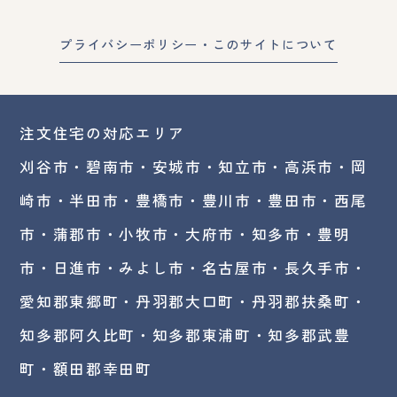
プライバシーポリシー・このサイトについて
注文住宅の対応エリア
刈谷市・碧南市・
安城市
・
知立市
・高浜市・
岡
崎市
・半田市・豊橋市・豊川市・豊田市・西尾
市・蒲郡市・小牧市・大府市・知多市・豊明
市・日進市・みよし市・
名古屋市
・長久手市・
愛知郡東郷町・丹羽郡大口町・丹羽郡扶桑町・
知多郡阿久比町・知多郡東浦町・知多郡武豊
町・額田郡幸田町