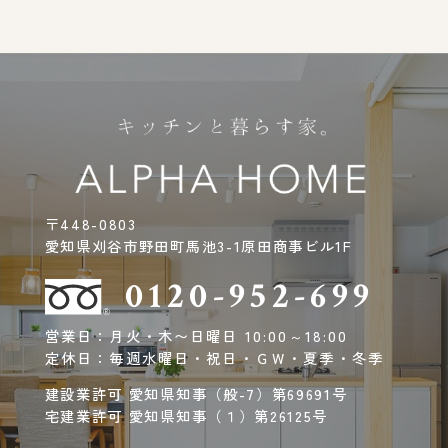
〒448-0803
愛知県刈谷市野田町馬池3-1原田商事ビル1F
0120-952-699
営業日：月火・木〜日曜日 10:00～18:00
定休日：毎週水曜日・祝日・ＧＷ・夏季・冬季
建設業許可 愛知県知事（般-7）第69691号
宅建業許可 愛知県知事（１）第26125号