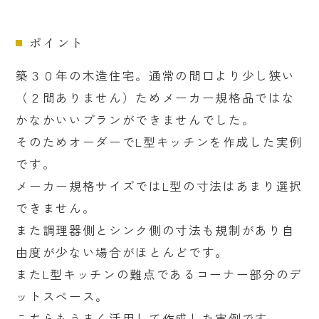
ポイント
築３０年の木造住宅。通常の間口より少し狭い
（２間ありません）ためメーカー規格品ではな
かなかいいプランができませんでした。
そのためオーダーでL型キッチンを作成した実例
です。
メーカー規格サイズではL型の寸法はあまり選択
できません。
また調理器側とシンク側の寸法も規制があり自
由度が少ない場合がほとんどです。
またL型キッチンの難点であるコーナー部分のデ
ットスペース。
こちらもうまく活用して作成した実例です。