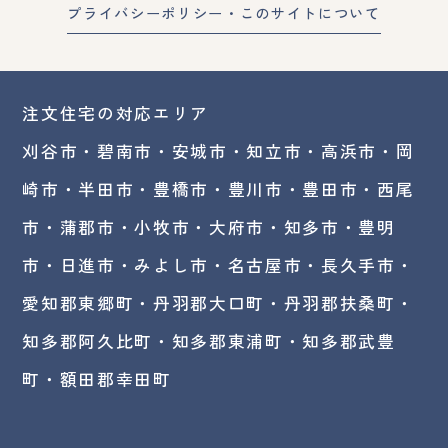
プライバシーポリシー・このサイトについて
注文住宅の対応エリア
刈谷市・碧南市・
安城市
・
知立市
・高浜市・
岡
崎市
・半田市・豊橋市・豊川市・豊田市・西尾
市・蒲郡市・小牧市・大府市・知多市・豊明
市・日進市・みよし市・
名古屋市
・長久手市・
愛知郡東郷町・丹羽郡大口町・丹羽郡扶桑町・
知多郡阿久比町・知多郡東浦町・知多郡武豊
町・額田郡幸田町