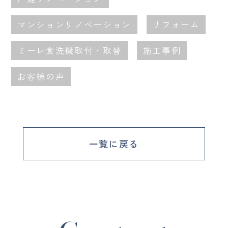
マンションリノベーション
リフォーム
ミーレ食洗機取付・取替
施工事例
お客様の声
一覧に戻る