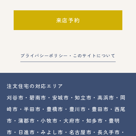
来店予約
プライバシーポリシー・このサイトについて
注文住宅の対応エリア
刈谷市・碧南市・
安城市
・
知立市
・高浜市・
岡
崎市
・半田市・豊橋市・豊川市・豊田市・西尾
市・蒲郡市・小牧市・大府市・知多市・豊明
市・日進市・みよし市・
名古屋市
・長久手市・