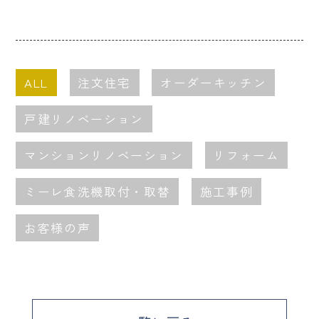
ALL
注文住宅
オーダーキッチン
戸建リノベーション
マンションリノベーション
リフォーム
ミーレ食洗機取付・取替
施工事例
お客様の声