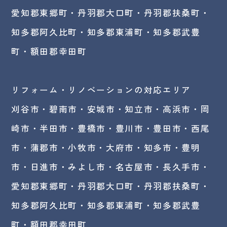
愛知郡東郷町・丹羽郡大口町・丹羽郡扶桑町・
知多郡阿久比町・知多郡東浦町・知多郡武豊
町・額田郡幸田町
リフォーム・リノベーションの対応エリア
刈谷市・碧南市・
安城市
・知立市・高浜市・岡
崎市・半田市・豊橋市・豊川市・豊田市・西尾
市・蒲郡市・小牧市・大府市・知多市・豊明
市・日進市・みよし市・名古屋市・長久手市・
愛知郡東郷町・丹羽郡大口町・丹羽郡扶桑町・
知多郡阿久比町・知多郡東浦町・知多郡武豊
町・額田郡幸田町