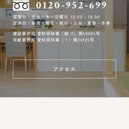
0120-952-699
営業日：月火・木〜日曜日 10:00～18:00
定休日：毎週水曜日・祝日・ＧＷ・夏季・冬季
建設業許可 愛知県知事（般-7）第69691号
宅建業許可 愛知県知事（１）第26125号
アクセス