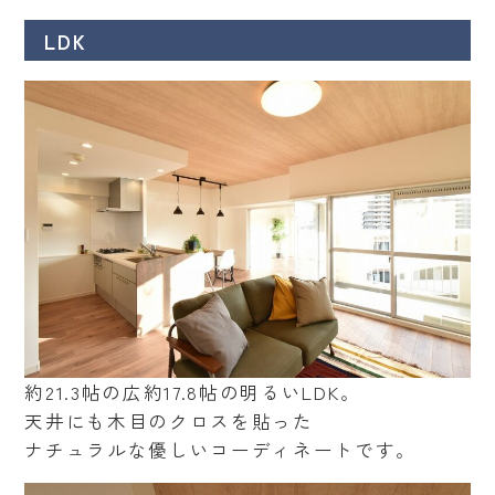
LDK
約21.3帖の広約17.8帖の明るいLDK。
天井にも木目のクロスを貼った
ナチュラルな優しいコーディネートです。