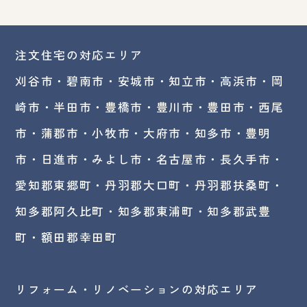
注文住宅の対応エリア
刈谷市・碧南市・
安城市
・
知立市
・高浜市・
岡
崎市
・半田市・豊橋市・豊川市・豊田市・西尾
市・蒲郡市・小牧市・大府市・知多市・豊明
市・日進市・みよし市・
名古屋市
・長久手市・
愛知郡東郷町・丹羽郡大口町・丹羽郡扶桑町・
知多郡阿久比町・知多郡東浦町・知多郡武豊
町・額田郡幸田町
リフォーム・リノベーションの対応エリア