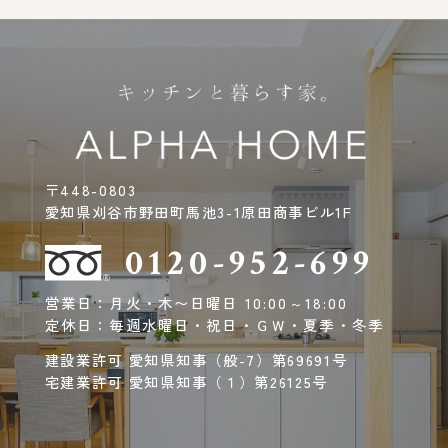
〒448-0803
愛知県刈谷市野田町馬池3-1原田商事ビル1F
0120-952-699
営業日：月火・木〜日曜日 10:00～18:00
定休日：毎週水曜日・祝日・ＧＷ・夏季・冬季
建設業許可 愛知県知事（般-7）第69691号
宅建業許可 愛知県知事（１）第26125号