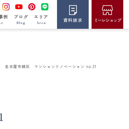
事例
ブログ
エリア
資料請求
ミーレショップ
se
Blog
Area
名古屋市緑区 マンションリノベーション no.31
1