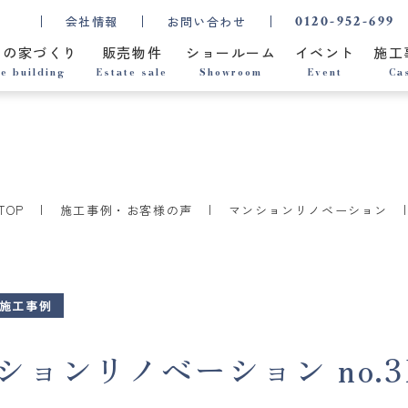
0120-952-699
会社情報
お問い合わせ
ちの家づくり
販売物件
ショールーム
イベント
施工
e building
Estate sale
Showroom
Event
Ca
TOP
施工事例・お客様の声
マンションリノベーション
施工事例
ョンリノベーション no.3