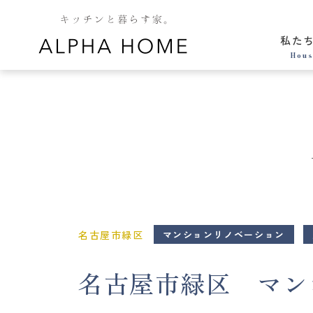
私た
Hous
名古屋市緑区
マンションリノベーション
名古屋市緑区 マンシ