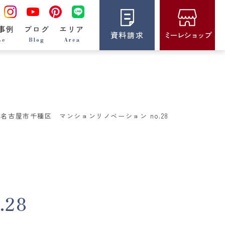
事例
ブログ
エリア
資料請求
ミーレショップ
se
Blog
Area
名古屋市千種区 マンションリノベーション no.28
28