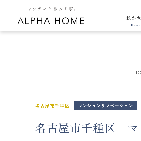
私た
Hous
T
名古屋市千種区
マンションリノベーション
名古屋市千種区 マン