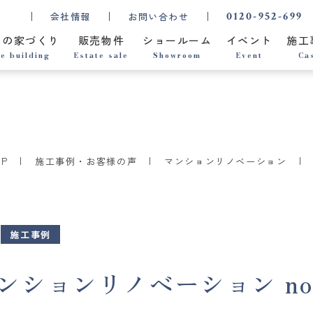
0120-952-699
会社情報
お問い合わせ
ちの家づくり
販売物件
ショールーム
イベント
施工
e building
Estate sale
Showroom
Event
Ca
OP
施工事例・お客様の声
マンションリノベーション
施工事例
ションリノベーション no.