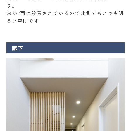
り。
窓が2面に設置されているので北側でもいつも明
るい空間です
廊下