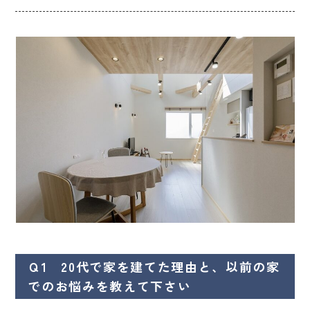
Ｑ1 20代で家を建てた理由と、以前の家
でのお悩みを教えて下さい