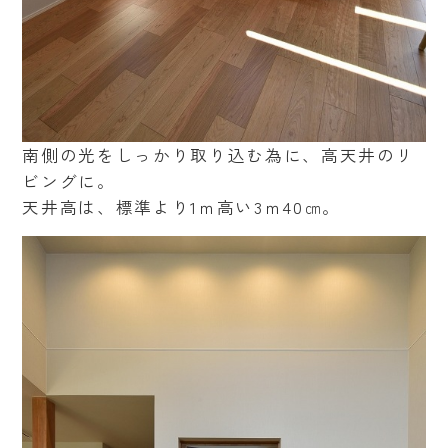
南側の光をしっかり取り込む為に、高天井のリ
ビングに。
天井高は、標準より1ｍ高い3ｍ40㎝。