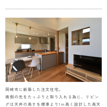
岡崎市に新築した注文住宅。
南側の光をたっぷりと取り入れる為に、リビン
グは天井の高さを標準より1ｍ高く設計した高天