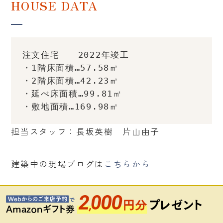
HOUSE DATA
注文住宅　　2022年竣工
・1階床面積…57.58㎡
・2階床面積…42.23㎡
・延べ床面積…99.81㎡
・敷地面積…169.98㎡
担当スタッフ：長坂英樹 片山由子
建築中の現場ブログは
こちらから