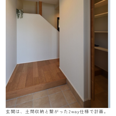
玄関は、土間収納と繋がった2way仕様で計画。