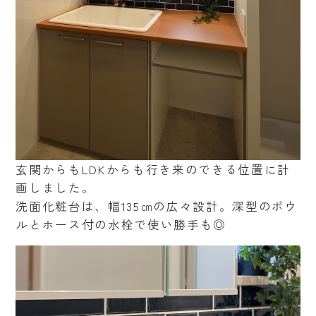
玄関からもLDKからも行き来のできる位置に計
画しました。
洗面化粧台は、幅135㎝の広々設計。深型のボウ
ルとホース付の水栓で使い勝手も◎