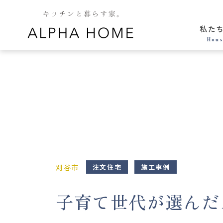
私た
Hous
刈谷市
注文住宅
施工事例
子育て世代が選んだ