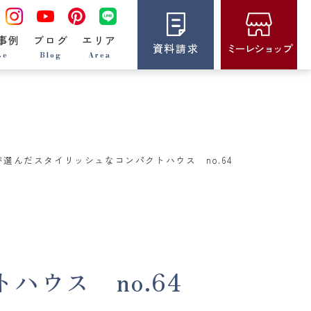
事例
ブログ
エリア
資料請求
ミーレショップ
se
Blog
Area
選んだスタイリッシュなコンパクトハウス no.64
ウス no.64