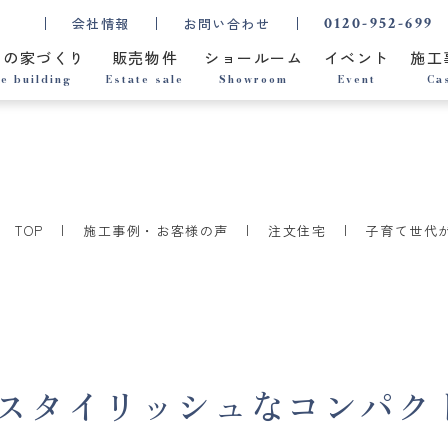
0120-952-699
会社情報
お問い合わせ
ちの家づくり
販売物件
ショールーム
イベント
施工
e building
Estate sale
Showroom
Event
Ca
TOP
施工事例・お客様の声
注文住宅
子育て世代が
スタイリッシュなコンパクトハ