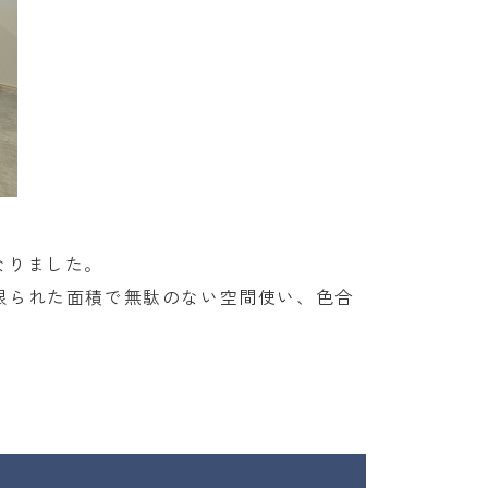
なりました。
限られた面積で無駄のない空間使い、色合