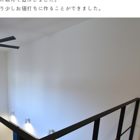
り少しお値打ちに作ることができました。