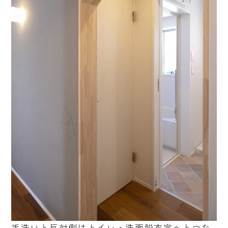
手洗いと反対側はトイレ・洗面脱衣室へとつな