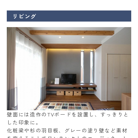
リビング
壁面には造作のTVボードを設置し、すっきりと
した印象に。
化粧梁や杉の羽目板、グレーの塗り壁など素材