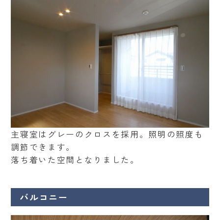
主寝室はグレーのクロスを採用。照明の照度も
調節できます。
落ち着いた空間となりました。
バルコニー