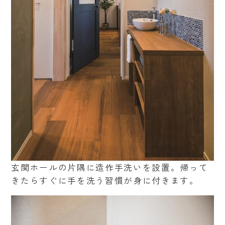
玄関ホールの片隅に造作手洗いを設置。帰って
きたらすぐに手を洗う習慣が身に付きます。