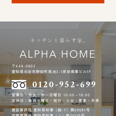
〒448-0803
愛知県刈谷市野田町馬池3-1原田商事ビル1F
0120-952-699
営業日：月火・木〜日曜日 10:00～18:00
定休日：毎週水曜日・祝日・ＧＷ・夏季・冬季
建設業許可 愛知県知事（般-7）第69691号
宅建業許可 愛知県知事（１）第26125号