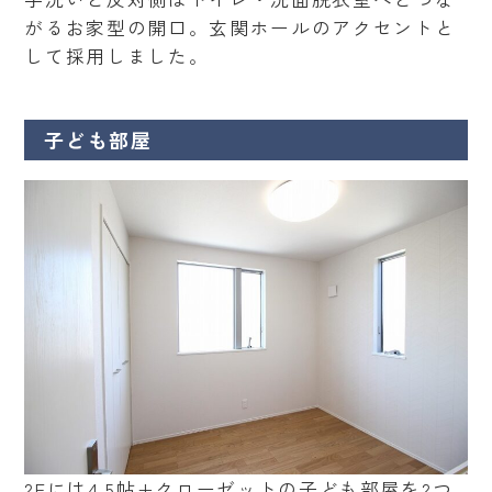
がるお家型の開口。玄関ホールのアクセントと
して採用しました。
子ども部屋
2Fには4.5帖+クローゼットの子ども部屋を2つ