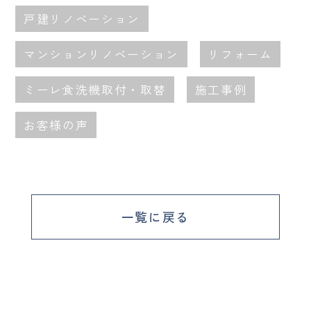
戸建リノベーション
マンションリノベーション
リフォーム
ミーレ食洗機取付・取替
施工事例
お客様の声
一覧に戻る