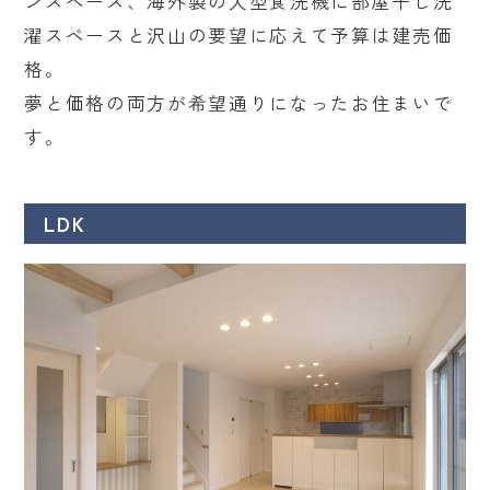
ンスペース、海外製の大型食洗機に部屋干し洗
濯スペースと沢山の要望に応えて予算は建売価
格。
夢と価格の両方が希望通りになったお住まいで
す。
LDK