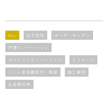
ALL
注文住宅
オーダーキッチン
戸建リノベーション
マンションリノベーション
リフォーム
ミーレ食洗機取付・取替
施工事例
お客様の声