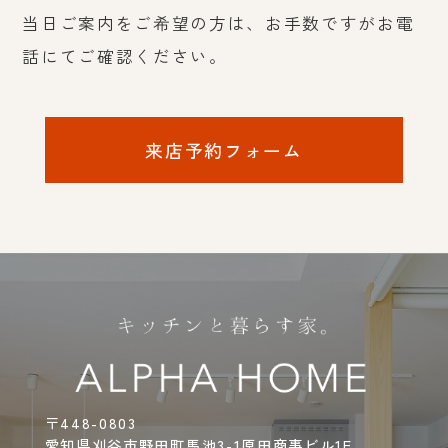
当日ご案内をご希望の方は、お手数ですがお電
話にてご確認ください。
来店予約フォーム
〒448-0803
愛知県刈谷市野田町馬池3-1原田商事ビル1F