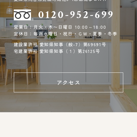
0120-952-699
営業日：月火・木〜日曜日 10:00～18:00
定休日：毎週水曜日・祝日・ＧＷ・夏季・冬季
建設業許可 愛知県知事（般-7）第69691号
宅建業許可 愛知県知事（１）第26125号
アクセス