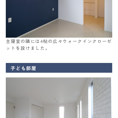
主寝室の隣には4帖の広々ウォークインクローゼ
ットを設けました。
子ども部屋