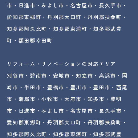
市・日進市・みよし市・
名古屋市
・長久手市・
愛知郡東郷町・丹羽郡大口町・丹羽郡扶桑町・
知多郡阿久比町・知多郡東浦町・知多郡武豊
町・額田郡幸田町
リフォーム・リノベーションの対応エリア
刈谷市・碧南市・
安城市
・知立市・高浜市・岡
崎市・半田市・豊橋市・豊川市・豊田市・西尾
市・蒲郡市・小牧市・大府市・知多市・豊明
市・日進市・みよし市・名古屋市・長久手市・
愛知郡東郷町・丹羽郡大口町・丹羽郡扶桑町・
知多郡阿久比町・知多郡東浦町・知多郡武豊