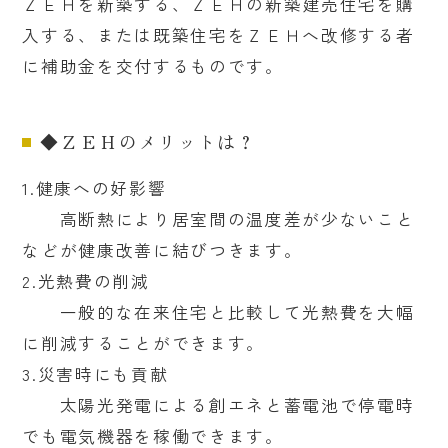
ＺＥＨを新築する、ＺＥＨの新築建売住宅を購
入する、または既築住宅をＺＥＨへ改修する者
に補助金を交付するものです。
◆ＺＥＨのメリットは？
1.健康への好影響
高断熱により居室間の温度差が少ないこと
などが健康改善に結びつきます。
2.光熱費の削減
一般的な在来住宅と比較して光熱費を大幅
に削減することができます。
3.災害時にも貢献
太陽光発電による創エネと蓄電池で停電時
でも電気機器を稼働できます。