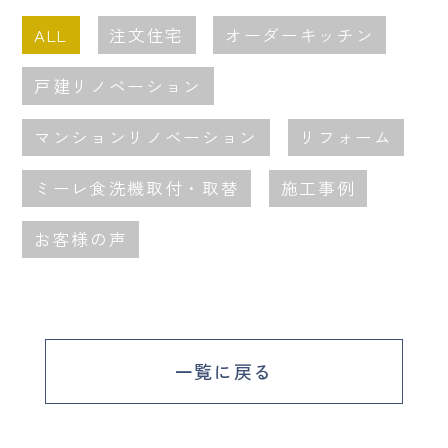
ALL
注文住宅
オーダーキッチン
戸建リノベーション
マンションリノベーション
リフォーム
ミーレ食洗機取付・取替
施工事例
お客様の声
一覧に戻る