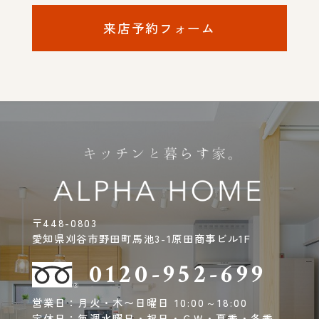
来店予約フォーム
〒448-0803
愛知県刈谷市野田町馬池3-1原田商事ビル1F
0120-952-699
営業日：月火・木〜日曜日 10:00～18:00
定休日：毎週水曜日・祝日・ＧＷ・夏季・冬季