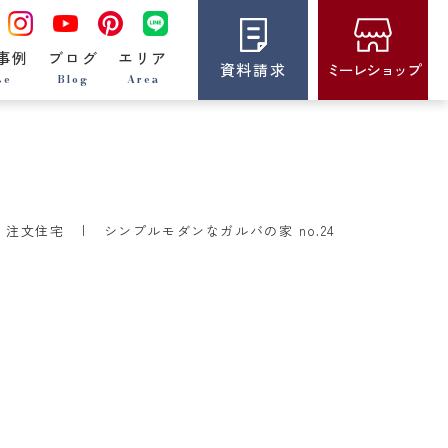
事例
ブログ
エリア
資料請求
ミーレショップ
se
Blog
Area
注文住宅
シンプルモダンなガルバの家 no.24