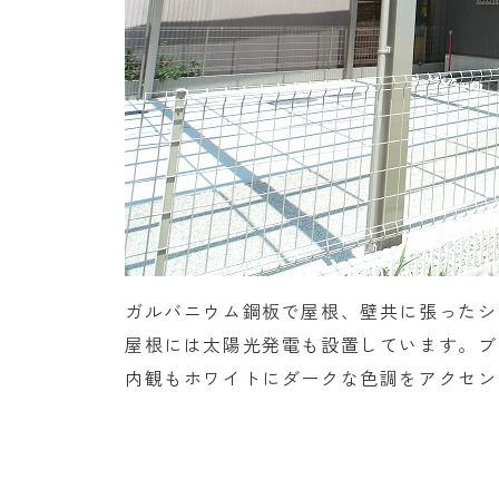
ガルバニウム鋼板で屋根、壁共に張ったシ
屋根には太陽光発電も設置しています。ブ
内観もホワイトにダークな色調をアクセン