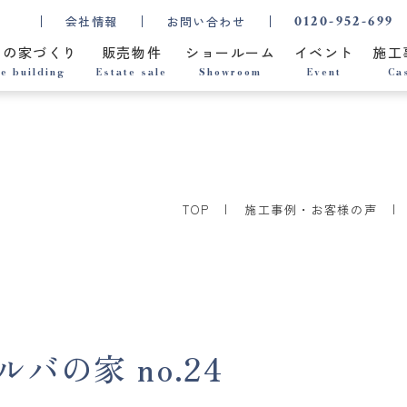
0120-952-699
会社情報
お問い合わせ
ちの家づくり
販売物件
ショールーム
イベント
施工
e building
Estate sale
Showroom
Event
Ca
TOP
施工事例・お客様の声
バの家 no.24