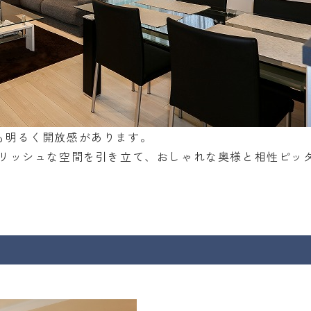
も明るく開放感があります。
イリッシュな空間を引き立て、おしゃれな奥様と相性ピッ