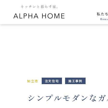
私た
Hous
知立市
注文住宅
施工事例
シンプルモダンなガル