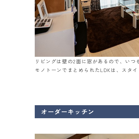
リビングは壁の2面に窓があるので、いつ
モノトーンでまとめられたLDKは、スタ
オーダーキッチン