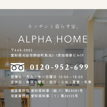
〒448-0803
愛知県刈谷市野田町馬池3-1原田商事ビル1F
0120-952-699
営業日：月火・木〜日曜日 10:00～18:00
定休日：毎週水曜日・祝日・ＧＷ・夏季・冬季
建設業許可 愛知県知事（般-7）第69691号
宅建業許可 愛知県知事（１）第26125号