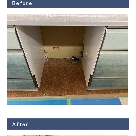
Before
After