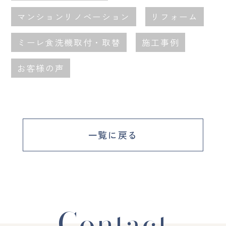
マンションリノベーション
リフォーム
ミーレ食洗機取付・取替
施工事例
お客様の声
一覧に戻る
Contact