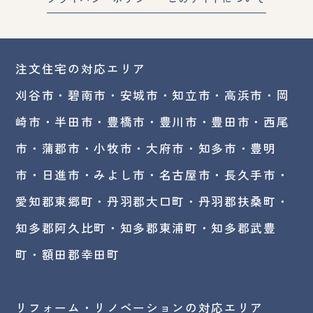
注文住宅の対応エリア
刈谷市・碧南市・
安城市
・
知立市
・高浜市・
岡
崎市
・半田市・豊橋市・豊川市・豊田市・西尾
市・蒲郡市・小牧市・大府市・知多市・豊明
市・日進市・みよし市・
名古屋市
・長久手市・
愛知郡東郷町・丹羽郡大口町・丹羽郡扶桑町・
知多郡阿久比町・知多郡東浦町・知多郡武豊
町・額田郡幸田町
リフォーム・リノベーションの対応エリア