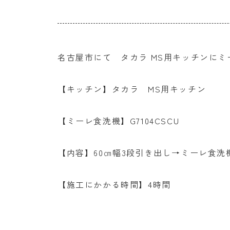
名古屋市にて タカラ MS用キッチンにミ
【キッチン】タカラ MS用キッチン
【ミーレ食洗機】G7104CSCU
【内容】60㎝幅3段引き出し→ミーレ食洗
【施工にかかる時間】4時間