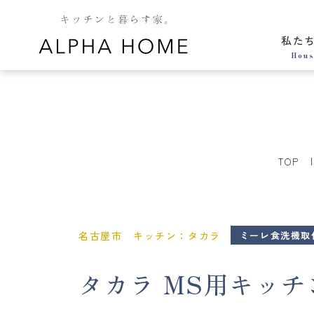
私た
Hous
TOP
名古屋市 キッチン：タカラ
ミーレ食洗機取
タカラ MS用キッチン