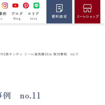
事例
ブログ
エリア
資料請求
ミーレショップ
se
Blog
Area
 MS用キッチン ミーレ食洗機60㎝ 取付事例 no.11
 no.11