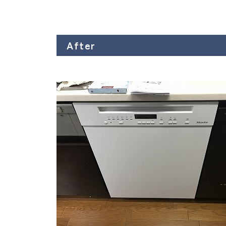
After