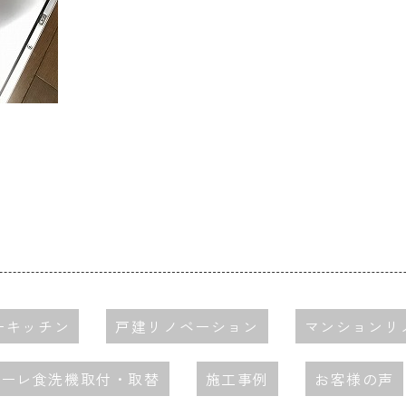
ーキッチン
戸建リノベーション
マンションリ
ミーレ食洗機取付・取替
施工事例
お客様の声