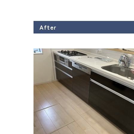
After