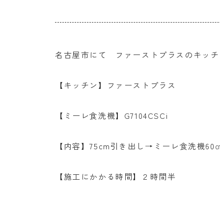
名古屋市にて ファーストプラスのキッチ
【キッチン】ファーストプラス
【ミーレ食洗機】G7104CSCi
【内容】75cm引き出し→ミーレ食洗機
【施工にかかる時間】２時間半