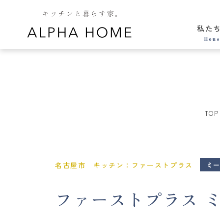
私た
Hous
TOP
名古屋市 キッチン：ファーストプラス
ミ
ファーストプラス ミー