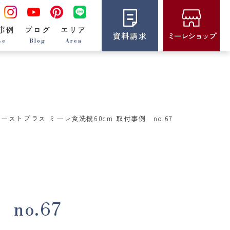
事例
ブログ
エリア
資料請求
ミーレショップ
se
Blog
Area
ーストプラス ミーレ食洗機60cm 取付事例 no.67
no.67