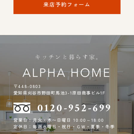
来店予約フォーム
〒448-0803
愛知県刈谷市野田町馬池3-1原田商事ビル1F
0120-952-699
営業日：月火・木〜日曜日 10:00～18:00
定休日：毎週水曜日・祝日・ＧＷ・夏季・冬季