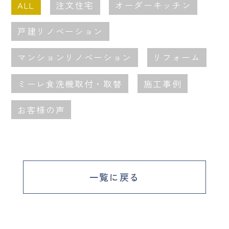
ALL
注文住宅
オーダーキッチン
戸建リノベーション
マンションリノベーション
リフォーム
ミーレ食洗機取付・取替
施工事例
お客様の声
一覧に戻る