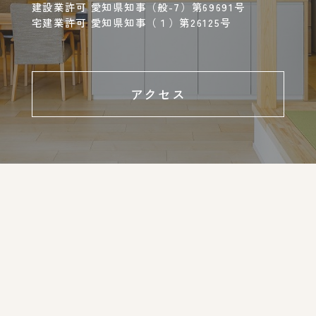
建設業許可 愛知県知事（般-7）第69691号
宅建業許可 愛知県知事（１）第26125号
アクセス