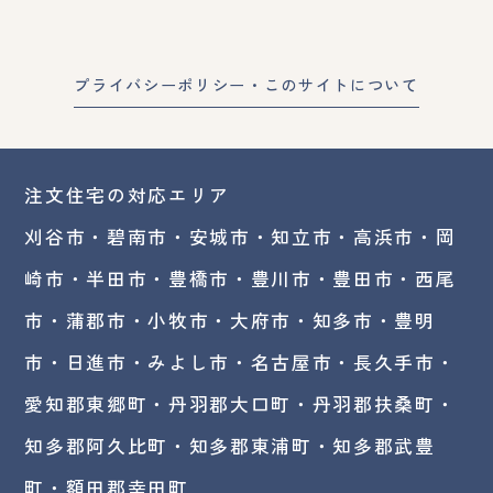
プライバシーポリシー・このサイトについて
注文住宅の対応エリア
刈谷市・碧南市・
安城市
・
知立市
・高浜市・
岡
崎市
・半田市・豊橋市・豊川市・豊田市・西尾
市・蒲郡市・小牧市・大府市・知多市・豊明
市・日進市・みよし市・
名古屋市
・長久手市・
愛知郡東郷町・丹羽郡大口町・丹羽郡扶桑町・
知多郡阿久比町・知多郡東浦町・知多郡武豊
町・額田郡幸田町