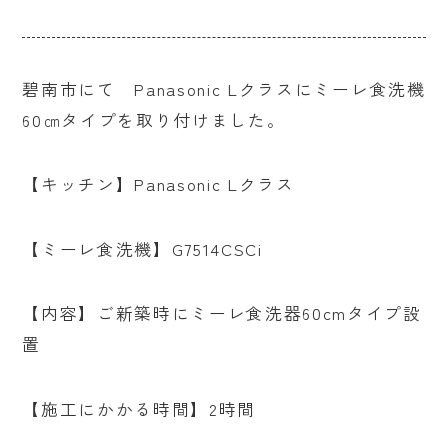
碧南市にて Panasonic Lクラスにミーレ食洗機
60㎝タイプを取り付けました。
【キッチン】Panasonic Lクラス
【ミーレ食洗機】G7514CSCi
【内容】ご新築時にミーレ食洗器60cmタイプ設
置
【施工にかかる時間】2時間