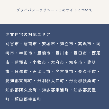
プライバシーポリシー・このサイトについて
注文住宅の対応エリア
刈谷市・碧南市・
安城市
・
知立市
・高浜市・
岡
崎市
・半田市・豊橋市・豊川市・豊田市・西尾
市・蒲郡市・小牧市・大府市・知多市・豊明
市・日進市・みよし市・
名古屋市
・長久手市・
愛知郡東郷町・丹羽郡大口町・丹羽郡扶桑町・
知多郡阿久比町・知多郡東浦町・知多郡武豊
町・額田郡幸田町