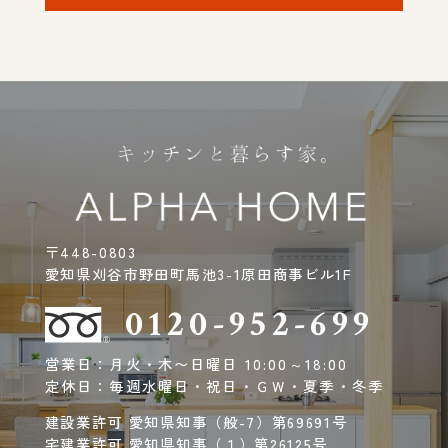
〒448-0803
愛知県刈谷市野田町馬池3-1原田商事ビル1F
0120-952-699
営業日：月火・木〜日曜日 10:00～18:00
定休日：毎週水曜日・祝日・ＧＷ・夏季・冬季
建設業許可 愛知県知事（般-7）第69691号
宅建業許可 愛知県知事（１）第26125号