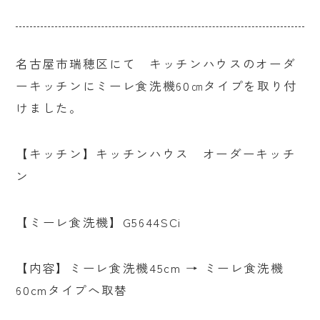
名古屋市瑞穂区にて キッチンハウスのオーダ
ーキッチンにミーレ食洗機60㎝タイプを取り付
けました。
【キッチン】キッチンハウス オーダーキッチ
ン
【ミーレ食洗機】G5644SCi
【内容】ミーレ食洗機45cm → ミーレ食洗機
60cmタイプへ取替