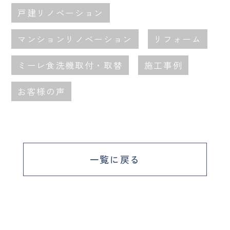
戸建リノベーション
マンションリノベーション
リフォーム
ミーレ食洗機取付・取替
施工事例
お客様の声
一覧に戻る