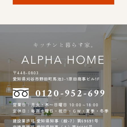
〒448-0803
愛知県刈谷市野田町馬池3-1原田商事ビル1F
0120-952-699
営業日：月火・木〜日曜日 10:00～18:00
定休日：毎週水曜日・祝日・ＧＷ・夏季・冬季
建設業許可 愛知県知事（般-7）第69691号
宅建業許可 愛知県知事（１）第26125号