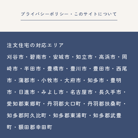
プライバシーポリシー・このサイトについて
注文住宅の対応エリア
刈谷市・碧南市・
安城市
・
知立市
・高浜市・
岡
崎市
・半田市・豊橋市・豊川市・豊田市・西尾
市・蒲郡市・小牧市・大府市・知多市・豊明
市・日進市・みよし市・
名古屋市
・長久手市・
愛知郡東郷町・丹羽郡大口町・丹羽郡扶桑町・
知多郡阿久比町・知多郡東浦町・知多郡武豊
町・額田郡幸田町