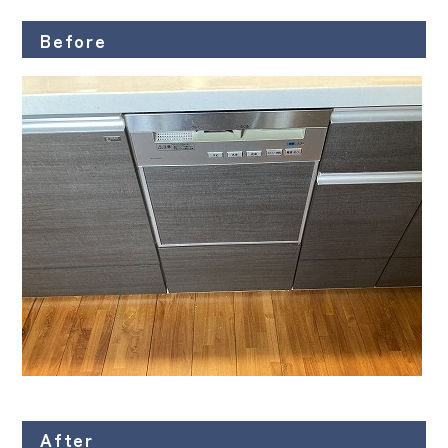
Before
After