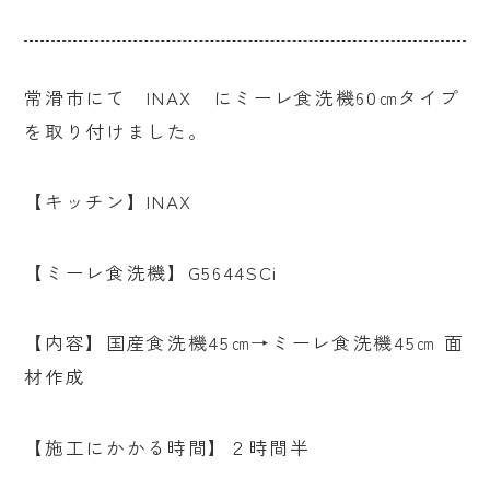
常滑市にて INAX にミーレ食洗機60㎝タイプ
を取り付けました。
【キッチン】INAX
【ミーレ食洗機】G5644SCi
【内容】国産食洗機45㎝→ミーレ食洗機45㎝ 面
材作成
【施工にかかる時間】２時間半