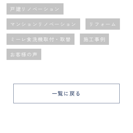
戸建リノベーション
マンションリノベーション
リフォーム
ミーレ食洗機取付・取替
施工事例
お客様の声
一覧に戻る