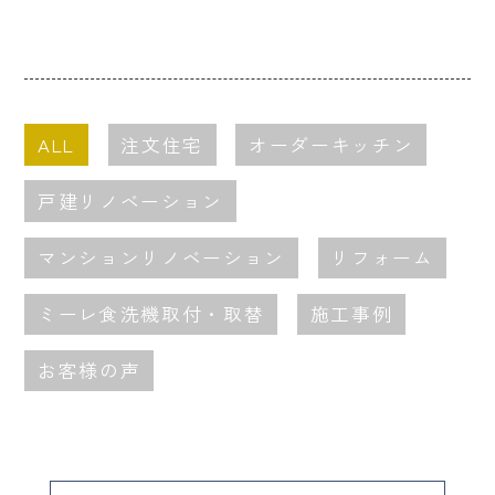
ALL
注文住宅
オーダーキッチン
戸建リノベーション
マンションリノベーション
リフォーム
ミーレ食洗機取付・取替
施工事例
お客様の声