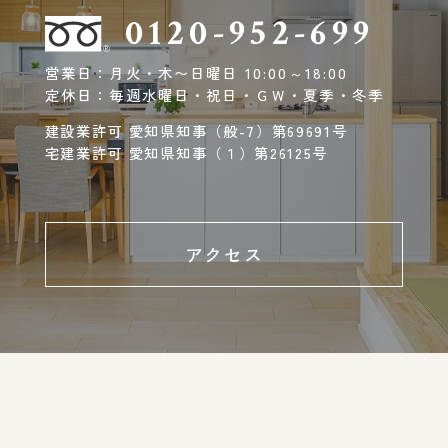
0120-952-699
営業日：月火・木〜日曜日 10:00～18:00
定休日：毎週水曜日・祝日・ＧＷ・夏季・冬季
建設業許可 愛知県知事（般-7）第69691号
宅建業許可 愛知県知事（１）第26125号
アクセス