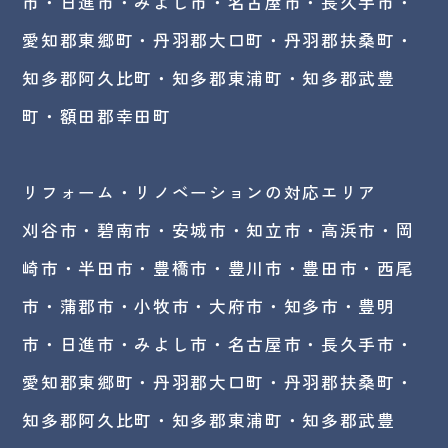
市・日進市・みよし市・
名古屋市
・長久手市・
愛知郡東郷町・丹羽郡大口町・丹羽郡扶桑町・
知多郡阿久比町・知多郡東浦町・知多郡武豊
町・額田郡幸田町
リフォーム・リノベーションの対応エリア
刈谷市・碧南市・
安城市
・知立市・高浜市・岡
崎市・半田市・豊橋市・豊川市・豊田市・西尾
市・蒲郡市・小牧市・大府市・知多市・豊明
市・日進市・みよし市・名古屋市・長久手市・
愛知郡東郷町・丹羽郡大口町・丹羽郡扶桑町・
知多郡阿久比町・知多郡東浦町・知多郡武豊