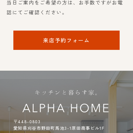
当日ご案内をご希望の方は、お手数ですがお電
話にてご確認ください。
来店予約フォーム
〒448-0803
愛知県刈谷市野田町馬池3-1原田商事ビル1F