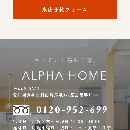
来店予約フォーム
〒448-0803
愛知県刈谷市野田町馬池3-1原田商事ビル1F
0120-952-699
営業日：月火・木〜日曜日 10:00～18:00
定休日：毎週水曜日・祝日・ＧＷ・夏季・冬季