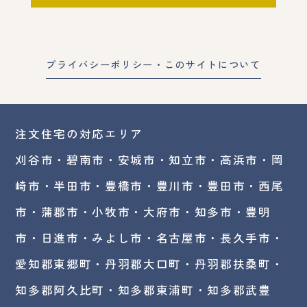
プライバシーポリシー・このサイトについて
注文住宅の対応エリア
刈谷市・碧南市・
安城市
・
知立市
・高浜市・
岡
崎市
・半田市・豊橋市・豊川市・豊田市・西尾
市・蒲郡市・小牧市・大府市・知多市・豊明
市・日進市・みよし市・
名古屋市
・長久手市・
愛知郡東郷町・丹羽郡大口町・丹羽郡扶桑町・
知多郡阿久比町・知多郡東浦町・知多郡武豊