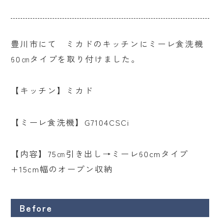
豊川市にて ミカドのキッチンにミーレ食洗機
60㎝タイプを取り付けました。
【キッチン】ミカド
【ミーレ食洗機】G7104CSCi
【内容】75㎝引き出し→ミーレ60cmタイプ
+15cm幅のオープン収納
Before