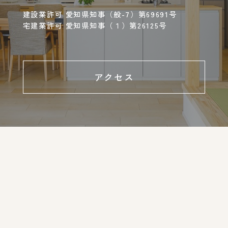
建設業許可 愛知県知事（般-7）第69691号
宅建業許可 愛知県知事（１）第26125号
アクセス