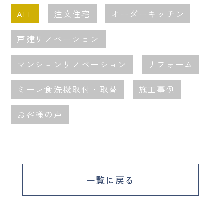
ALL
注文住宅
オーダーキッチン
戸建リノベーション
マンションリノベーション
リフォーム
ミーレ食洗機取付・取替
施工事例
お客様の声
一覧に戻る