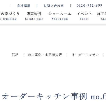
0120-952-699
会社情報
お問い合わせ
ちの家づくり
販売物件
ショールーム
イベント
施工
e building
Estate sale
Showroom
Event
Ca
TOP
施工事例・お客様の声
オーダーキッチン
オーダーキッチン事例 no.6