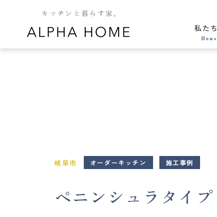
私た
Hous
岐阜市
オーダーキッチン
施工事例
ペニンシュラタイプ 