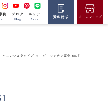
事例
ブログ
エリア
資料請求
ミーレショップ
se
Blog
Area
ペニンシュラタイプ オーダーキッチン事例 no.61
1