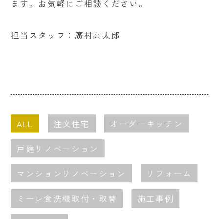
ます。お気軽にご相談ください。
担当スタッフ：廣村高太郎
ALL
注文住宅
オーダーキッチン
戸建リノベーション
マンションリノベーション
リフォーム
ミーレ食洗機取付・取替
施工事例