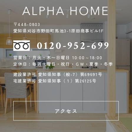
〒448-0803
愛知県刈谷市野田町馬池3-1原田商事ビル1F
0120-952-699
営業日：月火・木〜日曜日 10:00～18:00
定休日：毎週水曜日・祝日・ＧＷ・夏季・冬季
建設業許可 愛知県知事（般-7）第69691号
宅建業許可 愛知県知事（１）第26125号
アクセス