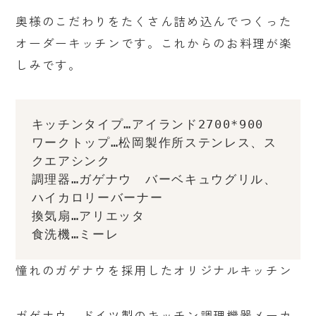
奥様のこだわりをたくさん詰め込んでつくった
オーダーキッチンです。これからのお料理が楽
しみです。
キッチンタイプ…アイランド2700*900
ワークトップ…松岡製作所ステンレス、ス
クエアシンク
調理器…ガゲナウ　バーベキュウグリル、
ハイカロリーバーナー
換気扇…アリエッタ
食洗機…ミーレ
憧れのガゲナウを採用したオリジナルキッチン
ガゲナウ。ドイツ製のキッチン調理機器メーカ