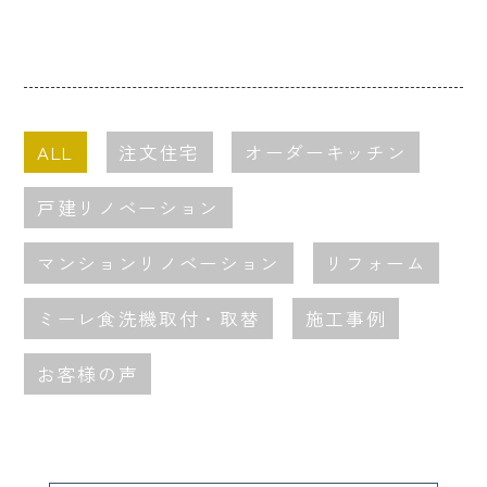
ALL
注文住宅
オーダーキッチン
戸建リノベーション
マンションリノベーション
リフォーム
ミーレ食洗機取付・取替
施工事例
お客様の声