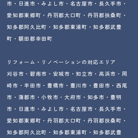
市・日進市・みよし市・
名古屋市
・長久手市・
愛知郡東郷町・丹羽郡大口町・丹羽郡扶桑町・
知多郡阿久比町・知多郡東浦町・知多郡武豊
町・額田郡幸田町
リフォーム・リノベーションの対応エリア
刈谷市・碧南市・
安城市
・知立市・高浜市・岡
崎市・半田市・豊橋市・豊川市・豊田市・西尾
市・蒲郡市・小牧市・大府市・知多市・豊明
市・日進市・みよし市・名古屋市・長久手市・
愛知郡東郷町・丹羽郡大口町・丹羽郡扶桑町・
知多郡阿久比町・知多郡東浦町・知多郡武豊