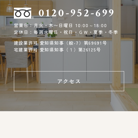
0120-952-699
営業日：月火・木〜日曜日 10:00～18:00
定休日：毎週水曜日・祝日・ＧＷ・夏季・冬季
建設業許可 愛知県知事（般-7）第69691号
宅建業許可 愛知県知事（１）第26125号
アクセス