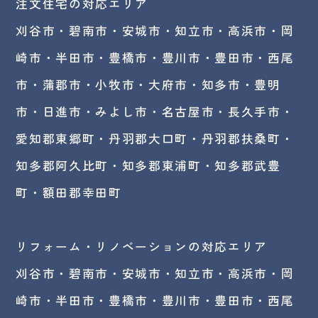
注文住宅の対応エリア
刈谷市・碧南市・
安城市
・
知立市
・高浜市・
岡
崎市
・半田市・豊橋市・豊川市・豊田市・西尾
市・蒲郡市・小牧市・大府市・知多市・豊明
市・日進市・みよし市・
名古屋市
・長久手市・
愛知郡東郷町・丹羽郡大口町・丹羽郡扶桑町・
知多郡阿久比町・知多郡東浦町・知多郡武豊
町・額田郡幸田町
リフォーム・リノベーションの対応エリア
刈谷市・碧南市・
安城市
・知立市・高浜市・岡
崎市・半田市・豊橋市・豊川市・豊田市・西尾