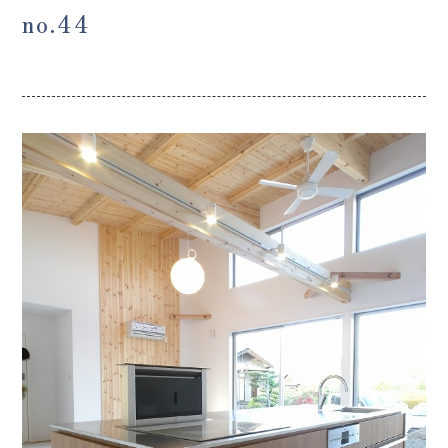
no.44