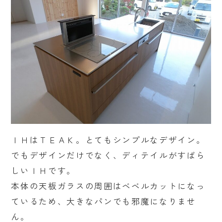
ＩＨはＴＥＡＫ。とてもシンプルなデザイン。
でもデザインだけでなく、ディテイルがすばら
しいＩＨです。
本体の天板ガラスの周囲はベベルカットになっ
ているため、大きなパンでも邪魔になりませ
ん。