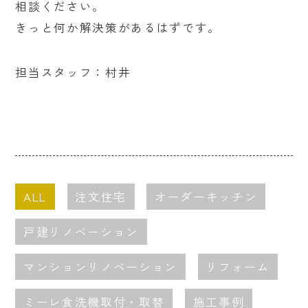
相談ください。
きっと何か解決策があるはずです。
担当スタッフ：村井
ALL
注文住宅
オーダーキッチン
戸建リノベーション
マンションリノベーション
リフォーム
ミーレ食洗機取付・取替
施工事例