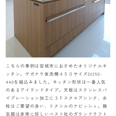
こちらの事例は安城市におさめたオリジナルキ
ッチン。ゲガナウ食洗機４５０サイズDI250-
440を組込みました。キッチン形状は一番人気
のあるアイランドタイプ。天板はステンレスバ
イブレーション加工に３Ｆスクエアシンク、水
栓はご要望の多い、リクシルのナビッシュ。換
気扇は非常に珍しいベスト社のダウンドラフト