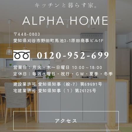
〒448-0803
愛知県刈谷市野田町馬池3-1原田商事ビル1F
0120-952-699
営業日：月火・木〜日曜日 10:00～18:00
定休日：毎週水曜日・祝日・ＧＷ・夏季・冬季
建設業許可 愛知県知事（般-7）第69691号
宅建業許可 愛知県知事（１）第26125号
アクセス