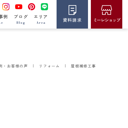
事例
ブログ
エリア
資料請求
ミーレショップ
se
Blog
Area
例・お客様の声
リフォーム
屋根補修工事