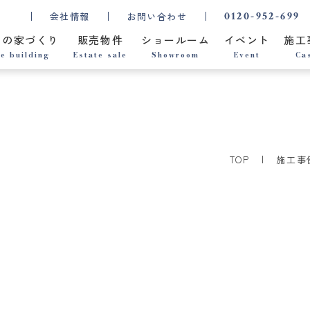
0120-952-699
会社情報
お問い合わせ
ちの家づくり
販売物件
ショールーム
イベント
施工
e building
Estate sale
Showroom
Event
Ca
TOP
施工事