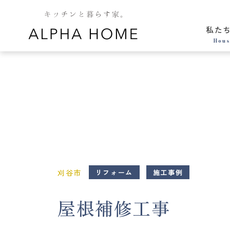
私た
Hous
刈谷市
リフォーム
施工事例
屋根補修工事