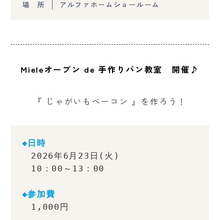
場 所
アルファホームショールーム
Mieleオーブン de 手作りパン教室 開催♪
『 じゃがいもベーコン 』を作ろう！
◆日時
　2026年6月23日(火)
　10：00～13：00
◆参加費
　1,000円