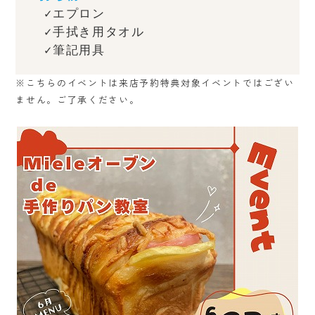
　✓エプロン
　✓手拭き用タオル
　✓筆記用具
※こちらのイベントは来店予約特典対象イベントではござい
ません。ご了承ください。