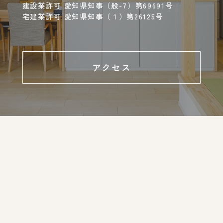
建設業許可 愛知県知事（般-7）第69691号
宅建業許可 愛知県知事（１）第26125号
アクセス