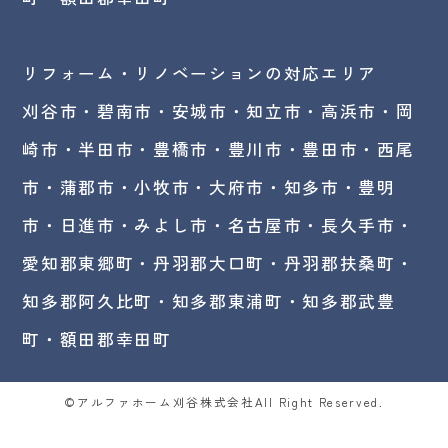
リフォーム・リノベーションの対応エリア
刈谷市・碧南市・
安城市
・知立市・高浜市・岡
崎市・半田市・豊橋市・豊川市・豊田市・西尾
市・蒲郡市・小牧市・大府市・知多市・豊明
市・日進市・みよし市・名古屋市・長久手市・
愛知郡東郷町・丹羽郡大口町・丹羽郡扶桑町・
知多郡阿久比町・知多郡東浦町・知多郡武豊
町・額田郡幸田町
©アルファホーム刈谷株式会社All Right Reserved.