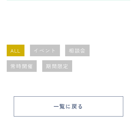
ALL
イベント
相談会
常時開催
期間限定
一覧に戻る