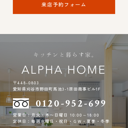
来店予約フォーム
〒448-0803
愛知県刈谷市野田町馬池3-1原田商事ビル1F
0120-952-699
営業日：月火・木〜日曜日 10:00～18:00
定休日：毎週水曜日・祝日・ＧＷ・夏季・冬季