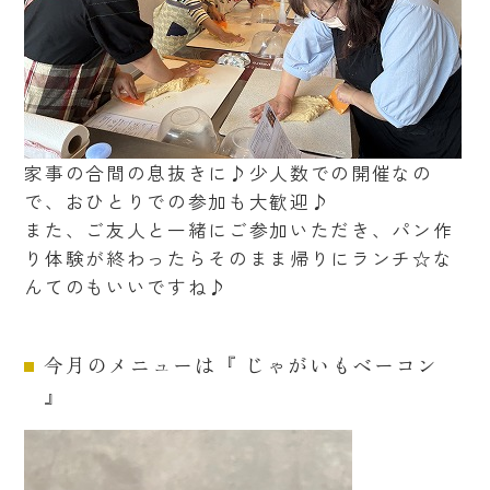
家事の合間の息抜きに♪少人数での開催なの
で、おひとりでの参加も大歓迎♪
また、ご友人と一緒にご参加いただき、パン作
り体験が終わったらそのまま帰りにランチ☆な
んてのもいいですね♪
今月のメニューは『 じゃがいもベーコン
』