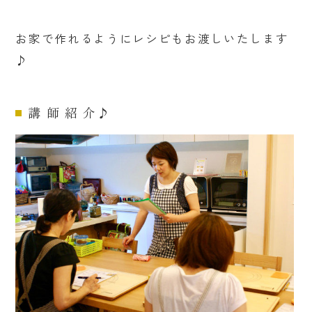
お家で作れるようにレシピもお渡しいたします
♪
講 師 紹 介♪