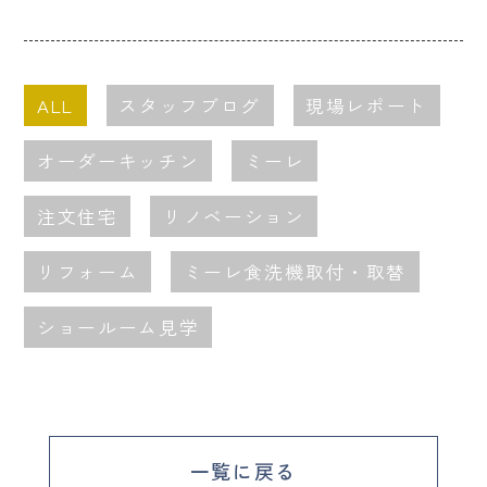
ALL
スタッフブログ
現場レポート
オーダーキッチン
ミーレ
注文住宅
リノベーション
リフォーム
ミーレ食洗機取付・取替
ショールーム見学
一覧に戻る