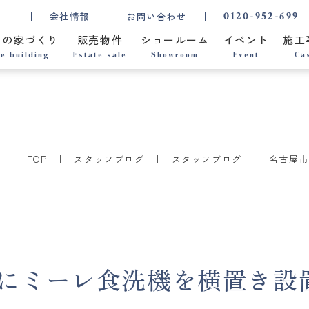
0120-952-699
会社情報
お問い合わせ
ちの家づくり
販売物件
ショールーム
イベント
施工
e building
Estate sale
Showroom
Event
Ca
TOP
スタッフブログ
スタッフブログ
名古屋
にミーレ食洗機を横置き設