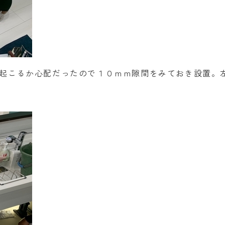
起こるか心配だったので１０ｍｍ隙間をみておき設置。