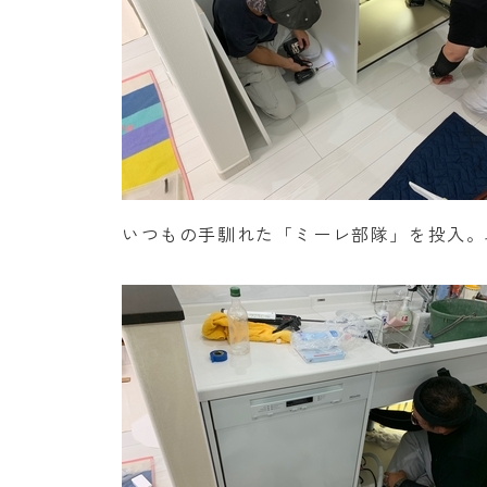
いつもの手馴れた「ミーレ部隊」を投入。