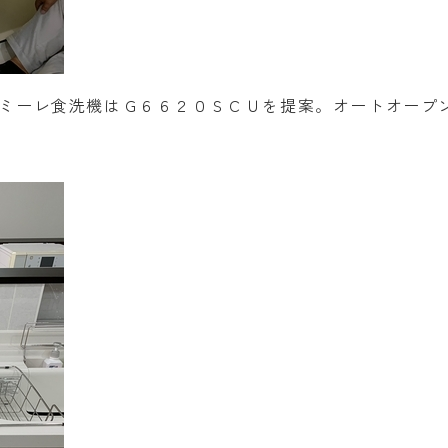
ミーレ食洗機はＧ６６２０ＳＣＵを提案。オートオープ