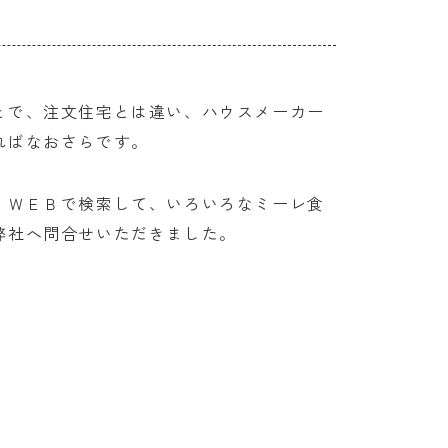
とで、注文住宅とは違い、ハウスメーカー
ればなおさらです。
、ＷＥＢで検索して、いろいろなミーレ食
弊社へ問合せいただきました。