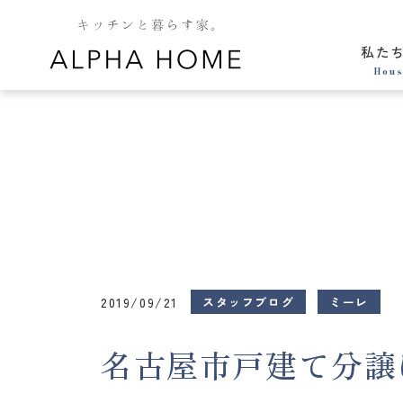
私た
Hous
2019/09/21
スタッフブログ
ミーレ
名古屋市戸建て分譲