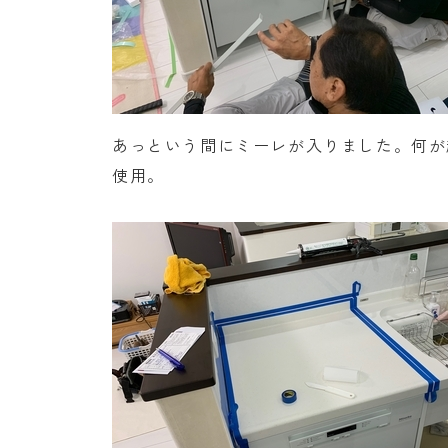
あっという間にミーレが入りました。何が
使用。