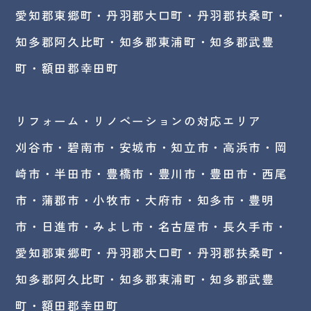
愛知郡東郷町・丹羽郡大口町・丹羽郡扶桑町・
知多郡阿久比町・知多郡東浦町・知多郡武豊
町・額田郡幸田町
リフォーム・リノベーションの対応エリア
刈谷市・碧南市・
安城市
・知立市・高浜市・岡
崎市・半田市・豊橋市・豊川市・豊田市・西尾
市・蒲郡市・小牧市・大府市・知多市・豊明
市・日進市・みよし市・名古屋市・長久手市・
愛知郡東郷町・丹羽郡大口町・丹羽郡扶桑町・
知多郡阿久比町・知多郡東浦町・知多郡武豊
町・額田郡幸田町