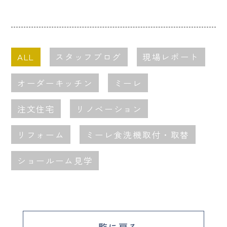
ALL
スタッフブログ
現場レポート
オーダーキッチン
ミーレ
注文住宅
リノベーション
リフォーム
ミーレ食洗機取付・取替
ショールーム見学