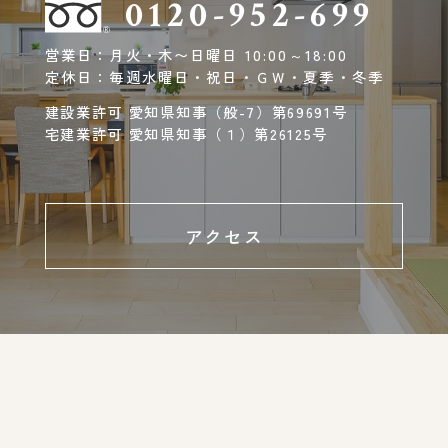
0120-952-699
営業日：月火・木〜日曜日 10:00～18:00
定休日：毎週水曜日・祝日・ＧＷ・夏季・冬季
建設業許可 愛知県知事（般-7）第69691号
宅建業許可 愛知県知事（１）第26125号
アクセス