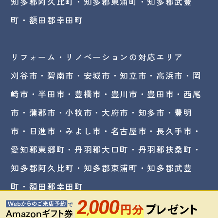
知多郡阿久比町・知多郡東浦町・知多郡武豊
町・額田郡幸田町
リフォーム・リノベーションの対応エリア
刈谷市・碧南市・
安城市
・知立市・高浜市・岡
崎市・半田市・豊橋市・豊川市・豊田市・西尾
市・蒲郡市・小牧市・大府市・知多市・豊明
市・日進市・みよし市・名古屋市・長久手市・
愛知郡東郷町・丹羽郡大口町・丹羽郡扶桑町・
知多郡阿久比町・知多郡東浦町・知多郡武豊
町・額田郡幸田町
©アルファホーム刈谷株式会社All Right Reserved.