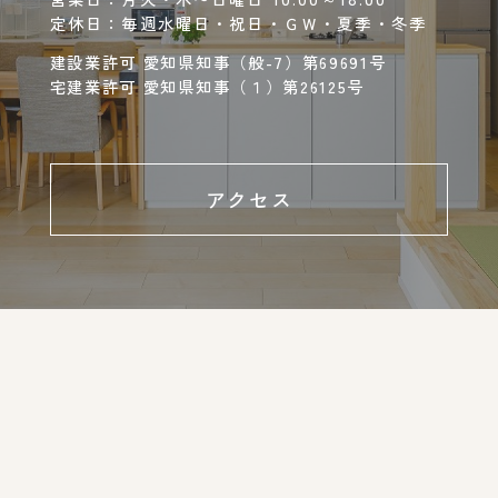
定休日：毎週水曜日・祝日・ＧＷ・夏季・冬季
建設業許可 愛知県知事（般-7）第69691号
宅建業許可 愛知県知事（１）第26125号
アクセス