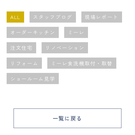
ALL
スタッフブログ
現場レポート
オーダーキッチン
ミーレ
注文住宅
リノベーション
リフォーム
ミーレ食洗機取付・取替
ショールーム見学
一覧に戻る