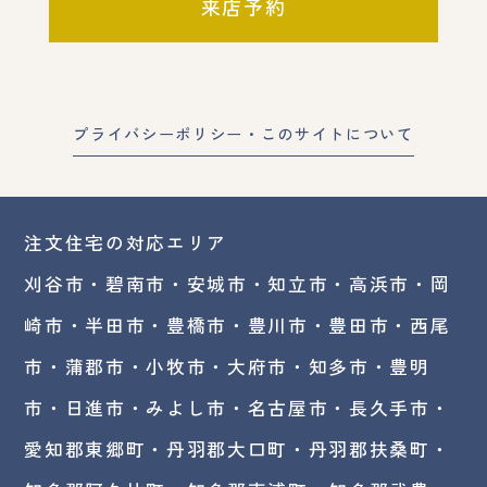
来店予約
プライバシーポリシー・このサイトについて
注文住宅の対応エリア
刈谷市・碧南市・
安城市
・
知立市
・高浜市・
岡
崎市
・半田市・豊橋市・豊川市・豊田市・西尾
市・蒲郡市・小牧市・大府市・知多市・豊明
市・日進市・みよし市・
名古屋市
・長久手市・
愛知郡東郷町・丹羽郡大口町・丹羽郡扶桑町・