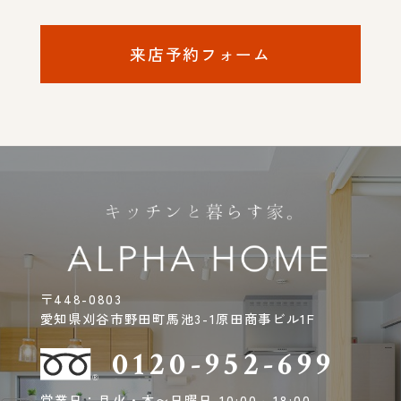
来店予約フォーム
〒448-0803
愛知県刈谷市野田町馬池3-1原田商事ビル1F
0120-952-699
営業日：月火・木〜日曜日 10:00～18:00