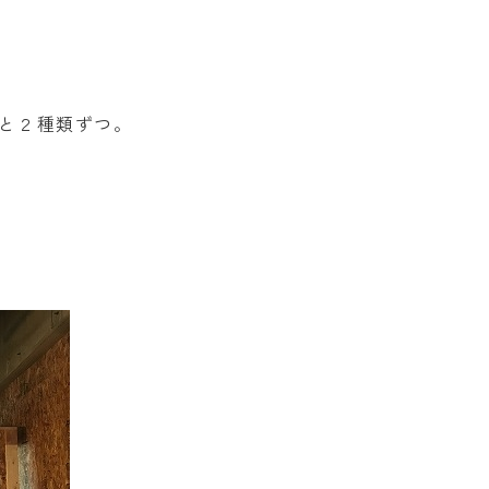
と２種類ずつ。