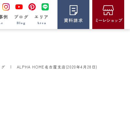
事例
ブログ
エリア
資料請求
ミーレショップ
se
Blog
Area
ログ
ALPHA HOME名古屋支店(2020年4月28日)