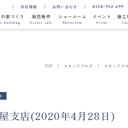
0120-952-699
会社情報
お問い合わせ
ちの家づくり
販売物件
ショールーム
イベント
施工
e building
Estate sale
Showroom
Event
Ca
TOP
スタッフブログ
スタッフブ
ト
屋支店(2020年4月28日)