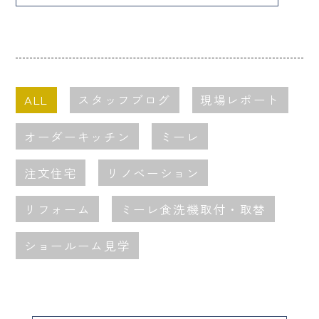
ALL
スタッフブログ
現場レポート
オーダーキッチン
ミーレ
注文住宅
リノベーション
リフォーム
ミーレ食洗機取付・取替
ショールーム見学