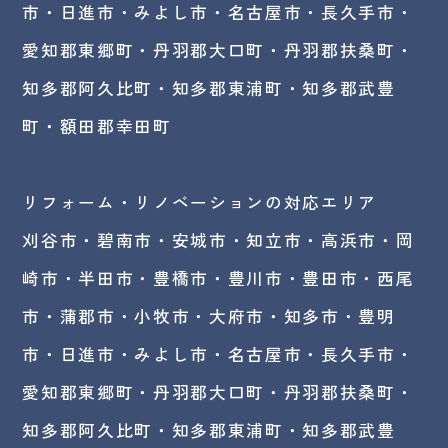
市・日進市・みよし市・
名古屋市
・長久手市・
愛知郡東郷町・丹羽郡大口町・丹羽郡扶桑町・
知多郡阿久比町・知多郡東浦町・知多郡武豊
町・額田郡幸田町
リフォーム・リノベーションの対応エリア
刈谷市・碧南市・
安城市
・知立市・高浜市・岡
崎市・半田市・豊橋市・豊川市・豊田市・西尾
市・蒲郡市・小牧市・大府市・知多市・豊明
市・日進市・みよし市・名古屋市・長久手市・
愛知郡東郷町・丹羽郡大口町・丹羽郡扶桑町・
知多郡阿久比町・知多郡東浦町・知多郡武豊