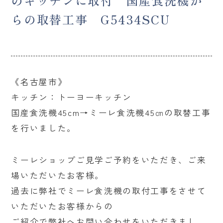
のキッチンに取付 国産食洗機か
らの取替工事 G5434SCU
《名古屋市》
キッチン：トーヨーキッチン
国産食洗機45cm→ミーレ食洗機45㎝の取替工事
を行いました。
ミーレショップご見学ご予約をいただき、ご来
場いただいたお客様。
過去に弊社でミーレ食洗機の取付工事をさせて
いただいたお客様からの
ご紹介で弊社へお問い合わせをいただきまし