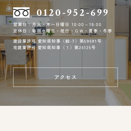
0120-952-699
営業日：月火・木〜日曜日 10:00～18:00
定休日：毎週水曜日・祝日・ＧＷ・夏季・冬季
建設業許可 愛知県知事（般-7）第69691号
宅建業許可 愛知県知事（１）第26125号
アクセス