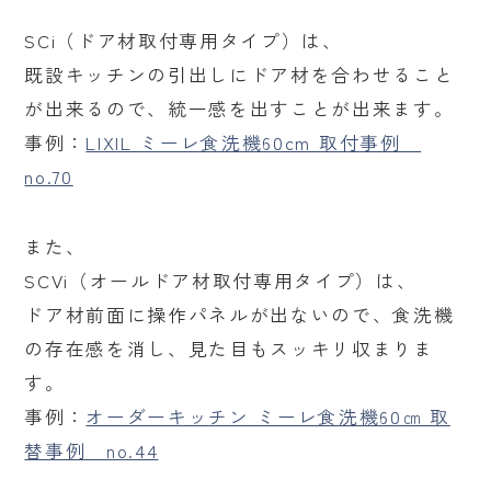
SCi（ドア材取付専用タイプ）は、
既設キッチンの引出しにドア材を合わせること
が出来るので、統一感を出すことが出来ます。
事例：
LIXIL ミーレ食洗機60cm 取付事例
no.70
また、
SCVi（オールドア材取付専用タイプ）は、
ドア材前面に操作パネルが出ないので、食洗機
の存在感を消し、見た目もスッキリ収まりま
す。
事例：
オーダーキッチン ミーレ食洗機60㎝ 取
替事例 no.44