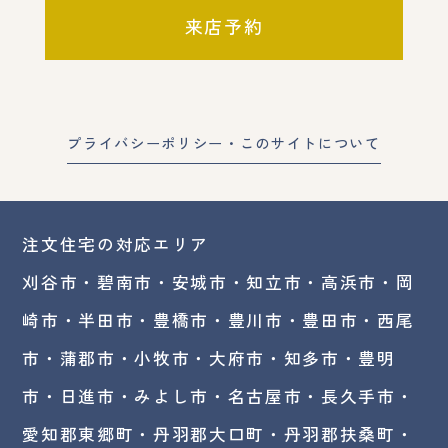
来店予約
プライバシーポリシー・このサイトについて
注文住宅の対応エリア
刈谷市・碧南市・
安城市
・
知立市
・高浜市・
岡
崎市
・半田市・豊橋市・豊川市・豊田市・西尾
市・蒲郡市・小牧市・大府市・知多市・豊明
市・日進市・みよし市・
名古屋市
・長久手市・
愛知郡東郷町・丹羽郡大口町・丹羽郡扶桑町・