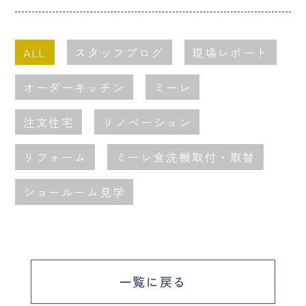
ALL
スタッフブログ
現場レポート
オーダーキッチン
ミーレ
注文住宅
リノベーション
リフォーム
ミーレ食洗機取付・取替
ショールーム見学
一覧に戻る