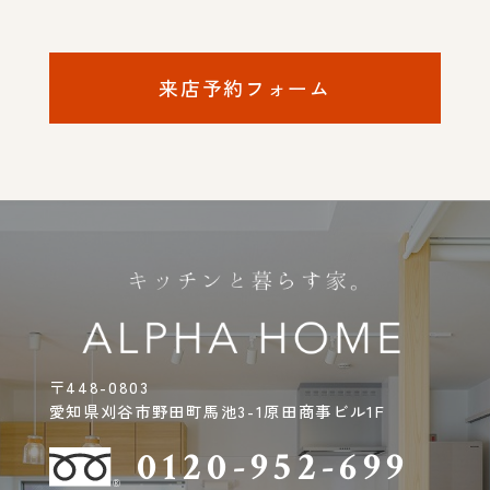
来店予約フォーム
〒448-0803
愛知県刈谷市野田町馬池3-1原田商事ビル1F
0120-952-699