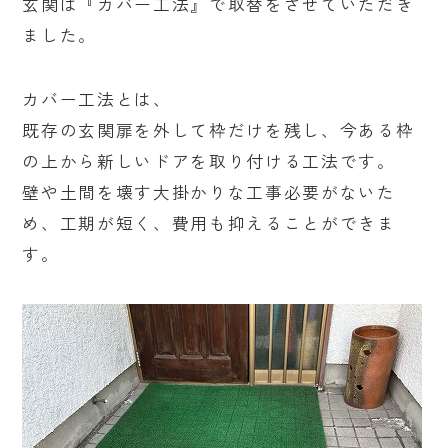
玄関は『カバー工法』で取替をさせていただき
ました。
カバー工法とは、
既存の玄関扉を外して枠だけを残し、今ある枠
の上から新しいドアを取り付ける工法です。
壁や土間を壊す大掛かりな工事必要がないた
め、工期が短く、費用も抑えることができま
す。