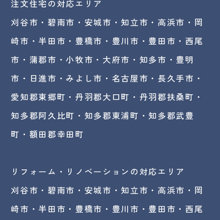
注文住宅の対応エリア
刈谷市・碧南市・
安城市
・
知立市
・高浜市・
岡
崎市
・半田市・豊橋市・豊川市・豊田市・西尾
市・蒲郡市・小牧市・大府市・知多市・豊明
市・日進市・みよし市・
名古屋市
・長久手市・
愛知郡東郷町・丹羽郡大口町・丹羽郡扶桑町・
知多郡阿久比町・知多郡東浦町・知多郡武豊
町・額田郡幸田町
リフォーム・リノベーションの対応エリア
刈谷市・碧南市・
安城市
・知立市・高浜市・岡
崎市・半田市・豊橋市・豊川市・豊田市・西尾