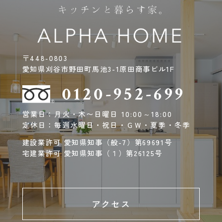
〒448-0803
愛知県刈谷市野田町馬池3-1原田商事ビル1F
0120-952-699
営業日：月火・木〜日曜日 10:00～18:00
定休日：毎週水曜日・祝日・ＧＷ・夏季・冬季
建設業許可 愛知県知事（般-7）第69691号
宅建業許可 愛知県知事（１）第26125号
アクセス