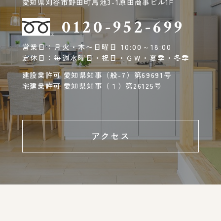
愛知県刈谷市野田町馬池3-1原田商事ビル1F
0120-952-699
営業日：月火・木〜日曜日 10:00～18:00
定休日：毎週水曜日・祝日・ＧＷ・夏季・冬季
建設業許可 愛知県知事（般-7）第69691号
宅建業許可 愛知県知事（１）第26125号
アクセス