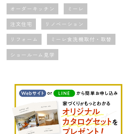
オーダーキッチン
ミーレ
注文住宅
リノベーション
リフォーム
ミーレ食洗機取付・取替
ショールーム見学