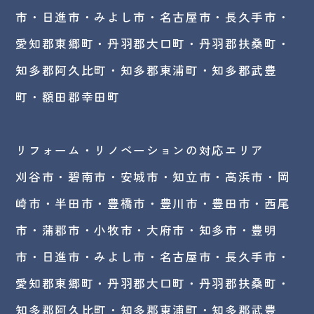
市・日進市・みよし市・
名古屋市
・長久手市・
愛知郡東郷町・丹羽郡大口町・丹羽郡扶桑町・
知多郡阿久比町・知多郡東浦町・知多郡武豊
町・額田郡幸田町
リフォーム・リノベーションの対応エリア
刈谷市・碧南市・
安城市
・知立市・高浜市・岡
崎市・半田市・豊橋市・豊川市・豊田市・西尾
市・蒲郡市・小牧市・大府市・知多市・豊明
市・日進市・みよし市・名古屋市・長久手市・
愛知郡東郷町・丹羽郡大口町・丹羽郡扶桑町・
知多郡阿久比町・知多郡東浦町・知多郡武豊