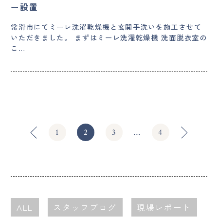
ー設置
常滑市にてミーレ洗濯乾燥機と玄関手洗いを施工させて
いただきました。 まずはミーレ洗濯乾燥機 洗面脱衣室の
こ…
1
2
3
…
4
ALL
スタッフブログ
現場レポート