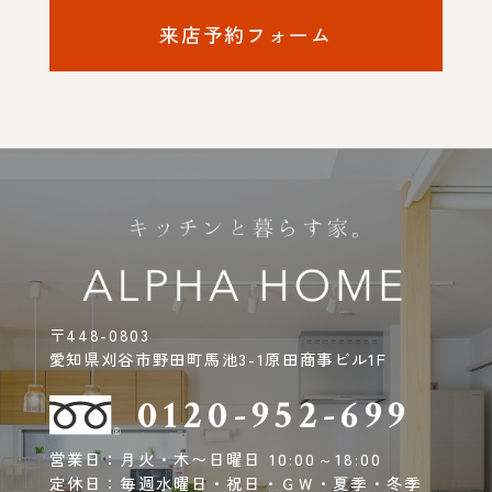
来店予約フォーム
〒448-0803
愛知県刈谷市野田町馬池3-1原田商事ビル1F
0120-952-699
営業日：月火・木〜日曜日 10:00～18:00
定休日：毎週水曜日・祝日・ＧＷ・夏季・冬季