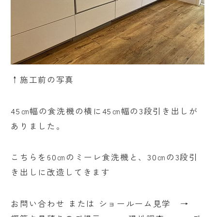
↑施工前の写真
45㎝幅の食洗機の横に45㎝幅の3段引き出しが
ありました。
こちらを60㎝のミーレ食洗機と、30㎝の3段引
き出しに改造してきます
お問い合わせ または ショールーム見学 →