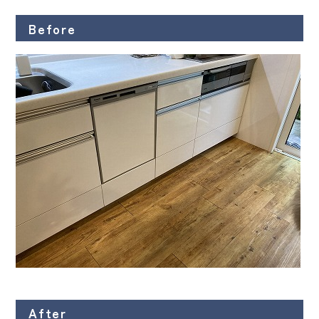
Before
After