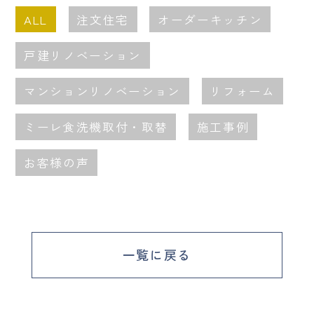
ALL
注文住宅
オーダーキッチン
戸建リノベーション
マンションリノベーション
リフォーム
ミーレ食洗機取付・取替
施工事例
お客様の声
一覧に戻る