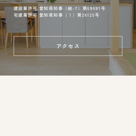
建設業許可 愛知県知事（般-7）第69691号
宅建業許可 愛知県知事（１）第26125号
アクセス