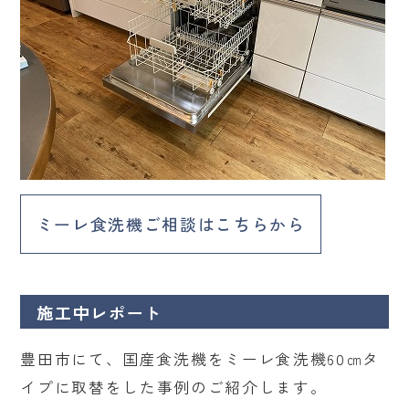
ミーレ食洗機ご相談はこちらから
施工中レポート
豊田市にて、国産食洗機をミーレ食洗機60㎝タ
イプに取替をした事例のご紹介します。