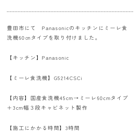
豊田市にて Panasonicのキッチンにミーレ食
洗機60㎝タイプを取り付けました。
【キッチン】Panasonic
【ミーレ食洗機】G5214CSCi
【内容】国産食洗機45cm→ミーレ60cmタイプ
＋3cm幅３段キャビネット製作
【施工にかかる時間】3時間