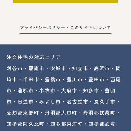
プライバシーポリシー・このサイトについて
注文住宅の対応エリア
刈谷市・碧南市・
安城市
・
知立市
・高浜市・
岡
崎市
・半田市・豊橋市・豊川市・豊田市・西尾
市・蒲郡市・小牧市・大府市・知多市・豊明
市・日進市・みよし市・
名古屋市
・長久手市・
愛知郡東郷町・丹羽郡大口町・丹羽郡扶桑町・
知多郡阿久比町・知多郡東浦町・知多郡武豊