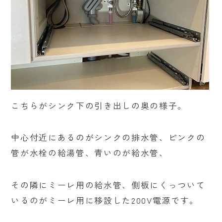
こちらがシンク下の引き出しの奥の様子。
中心付近にあるのがシンクの排水管、ピンクの
管が水栓の給湯管、青いのが給水管、
その隣にミーレ用の給水管、側板にくっついて
いるのがミーレ用に移設した200V電源です。