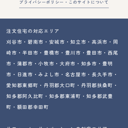
プライバシーポリシー・このサイトについて
注文住宅の対応エリア
刈谷市・碧南市・
安城市
・
知立市
・高浜市・
岡
崎市
・半田市・豊橋市・豊川市・豊田市・西尾
市・蒲郡市・小牧市・大府市・知多市・豊明
市・日進市・みよし市・
名古屋市
・長久手市・
愛知郡東郷町・丹羽郡大口町・丹羽郡扶桑町・
知多郡阿久比町・知多郡東浦町・知多郡武豊
町・額田郡幸田町