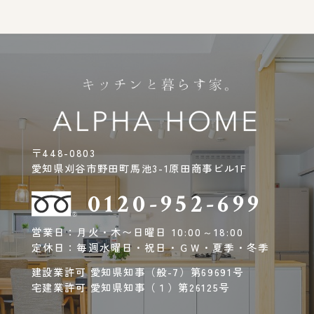
〒448-0803
愛知県刈谷市野田町馬池3-1原田商事ビル1F
0120-952-699
営業日：月火・木〜日曜日 10:00～18:00
定休日：毎週水曜日・祝日・ＧＷ・夏季・冬季
建設業許可 愛知県知事（般-7）第69691号
宅建業許可 愛知県知事（１）第26125号