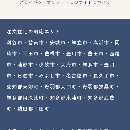
プライバシーポリシー・このサイトについて
注文住宅の対応エリア
刈谷市・碧南市・
安城市
・
知立市
・高浜市・
岡
崎市
・半田市・豊橋市・豊川市・豊田市・西尾
市・蒲郡市・小牧市・大府市・知多市・豊明
市・日進市・みよし市・
名古屋市
・長久手市・
愛知郡東郷町・丹羽郡大口町・丹羽郡扶桑町・
知多郡阿久比町・知多郡東浦町・知多郡武豊
町・額田郡幸田町