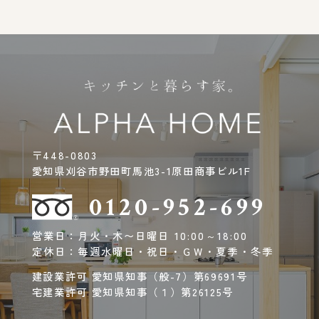
〒448-0803
愛知県刈谷市野田町馬池3-1原田商事ビル1F
0120-952-699
営業日：月火・木〜日曜日 10:00～18:00
定休日：毎週水曜日・祝日・ＧＷ・夏季・冬季
建設業許可 愛知県知事（般-7）第69691号
宅建業許可 愛知県知事（１）第26125号