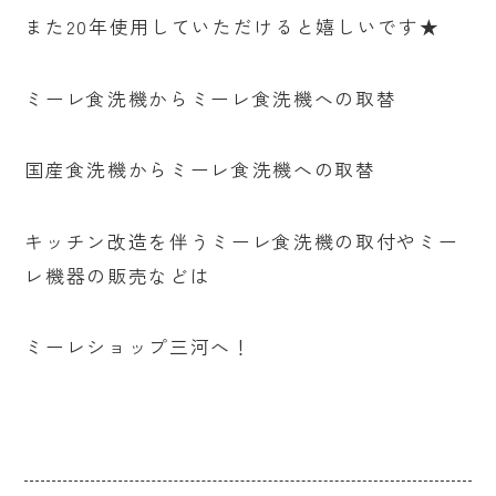
また20年使用していただけると嬉しいです★
ミーレ食洗機からミーレ食洗機への取替
国産食洗機からミーレ食洗機への取替
キッチン改造を伴うミーレ食洗機の取付やミー
レ機器の販売などは
ミーレショップ三河へ！