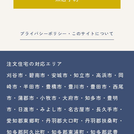
プライバシーポリシー・このサイトについて
注文住宅の対応エリア
刈谷市・碧南市・
安城市
・
知立市
・高浜市・
岡
崎市
・半田市・豊橋市・豊川市・豊田市・西尾
市・蒲郡市・小牧市・大府市・知多市・豊明
市・日進市・みよし市・
名古屋市
・長久手市・
愛知郡東郷町・丹羽郡大口町・丹羽郡扶桑町・
知多郡阿久比町・知多郡東浦町・知多郡武豊