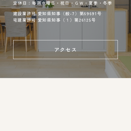
定休日：毎週水曜日・祝日・ＧＷ・夏季・冬季
建設業許可 愛知県知事（般-7）第69691号
宅建業許可 愛知県知事（１）第26125号
アクセス