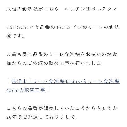
既設の食洗機がこちら キッチンはベルテクノ
G611SCという品番の45㎝タイプのミーレの食洗
機です。
以前も同じ品番のミーレ食洗機をお使いのお客
様からのご依頼の取替工事を行いました
｜
常滑市｜ミーレ食洗機45cmからミーレ食洗機
45cmの取替工事
｜
こちらの品番が販売していたころからちょうど
20年ほど経過しておりまして、