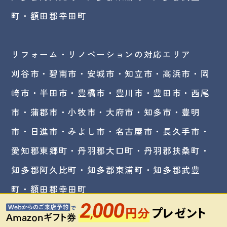
町・額田郡幸田町
リフォーム・リノベーションの対応エリア
刈谷市・碧南市・
安城市
・知立市・高浜市・岡
崎市・半田市・豊橋市・豊川市・豊田市・西尾
市・蒲郡市・小牧市・大府市・知多市・豊明
市・日進市・みよし市・名古屋市・長久手市・
愛知郡東郷町・丹羽郡大口町・丹羽郡扶桑町・
知多郡阿久比町・知多郡東浦町・知多郡武豊
町・額田郡幸田町
©アルファホーム刈谷株式会社All Right Reserved.