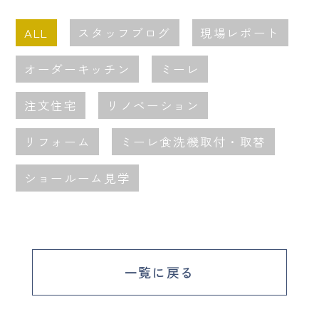
ALL
スタッフブログ
現場レポート
オーダーキッチン
ミーレ
注文住宅
リノベーション
リフォーム
ミーレ食洗機取付・取替
ショールーム見学
一覧に戻る