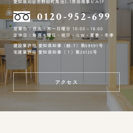
愛知県刈谷市野田町馬池3-1原田商事ビル1F
0120-952-699
営業日：月火・木〜日曜日 10:00～18:00
定休日：毎週水曜日・祝日・ＧＷ・夏季・冬季
建設業許可 愛知県知事（般-7）第69691号
宅建業許可 愛知県知事（１）第26125号
アクセス