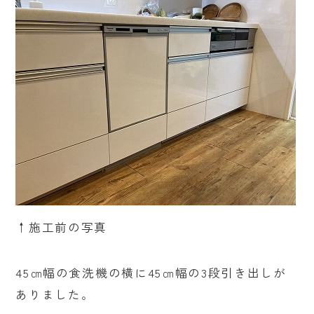
↑施工前の写真
45㎝幅の食洗機の横に45㎝幅の3段引き出しが
ありました。