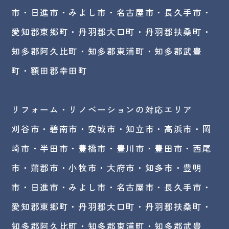
市・日進市・みよし市・
名古屋市
・長久手市・
愛知郡東郷町・丹羽郡大口町・丹羽郡扶桑町・
知多郡阿久比町・知多郡東浦町・知多郡武豊
町・額田郡幸田町
リフォーム・リノベーションの対応エリア
刈谷市・碧南市・
安城市
・知立市・高浜市・岡
崎市・半田市・豊橋市・豊川市・豊田市・西尾
市・蒲郡市・小牧市・大府市・知多市・豊明
市・日進市・みよし市・名古屋市・長久手市・
愛知郡東郷町・丹羽郡大口町・丹羽郡扶桑町・
知多郡阿久比町・知多郡東浦町・知多郡武豊