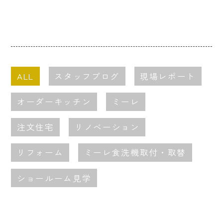
ALL
スタッフブログ
現場レポート
オーダーキッチン
ミーレ
注文住宅
リノベーション
リフォーム
ミーレ食洗機取付・取替
ショールーム見学